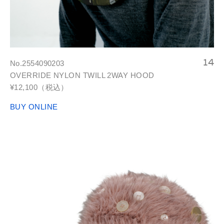
No.2554090203
OVERRIDE NYLON TWILL 2WAY HOOD
¥12,100（税込）
BUY ONLINE