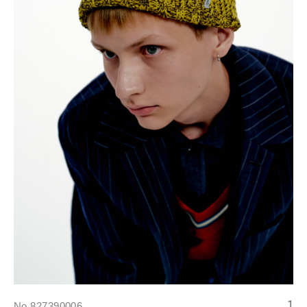
No.827390006