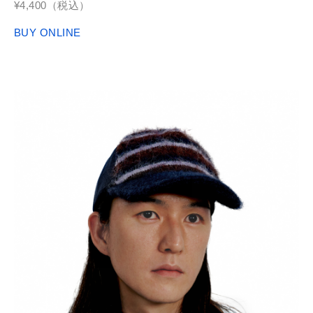
¥4,400（税込）
BUY ONLINE