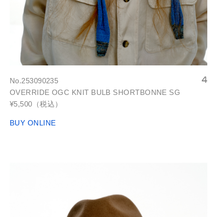
No.253090235
OVERRIDE OGC KNIT BULB SHORTBONNE SG
¥5,500（税込）
BUY ONLINE