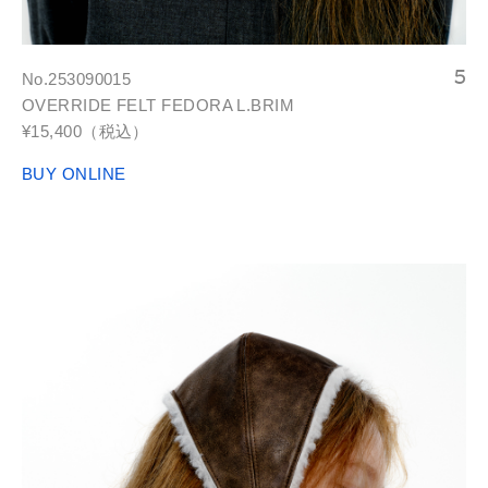
No.253090015
OVERRIDE FELT FEDORA L.BRIM
¥15,400（税込）
BUY ONLINE