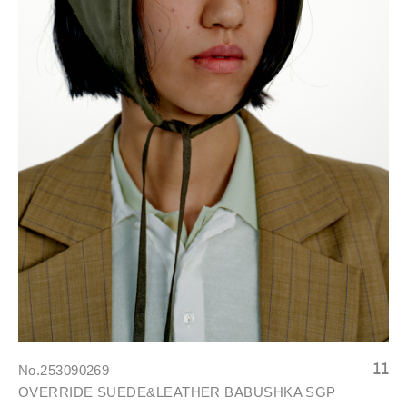
No.253090269
OVERRIDE SUEDE&LEATHER BABUSHKA SGP