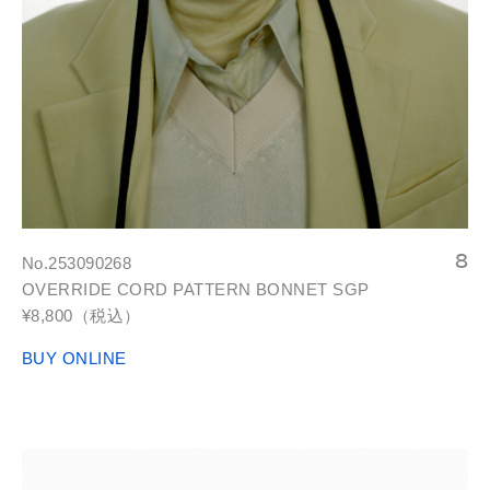
No.253090268
OVERRIDE CORD PATTERN BONNET SGP
¥8,800（税込）
BUY ONLINE