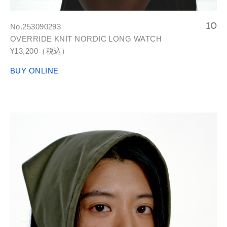
No.253090293
OVERRIDE KNIT NORDIC LONG WATCH
¥13,200（税込）
BUY ONLINE