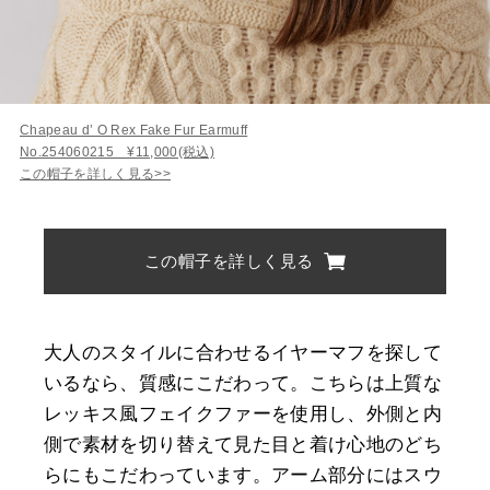
Chapeau d’ O Rex Fake Fur Earmuff
No.254060215 ¥11,000(税込)
この帽子を詳しく見る>>
この帽子を詳しく見る
大人のスタイルに合わせるイヤーマフを探して
いるなら、質感にこだわって。こちらは上質な
レッキス風フェイクファーを使用し、外側と内
側で素材を切り替えて見た目と着け心地のどち
らにもこだわっています。アーム部分にはスウ