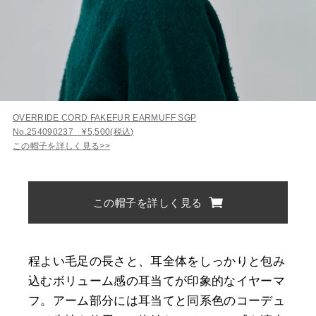
OVERRIDE CORD FAKEFUR EARMUFF SGP
No.254090237 ¥5,500(税込)
この帽子を詳しく見る>>
この帽子を詳しく見る
程よい毛足の長さと、耳全体をしっかりと包み
込むボリューム感の耳当てが印象的なイヤーマ
フ。アーム部分には耳当てと同系色のコーデュ