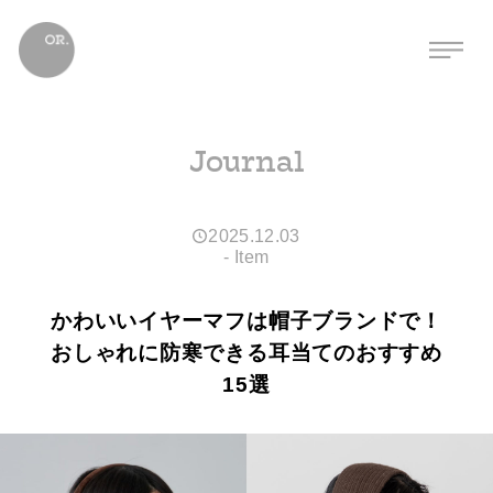
Journal
2025.12.03
-
Item
かわいいイヤーマフは帽子ブランドで！
おしゃれに防寒できる耳当てのおすすめ
15選