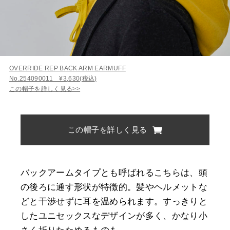
OVERRIDE REP BACK ARM EARMUFF
No.254090011 ¥3,630(税込)
この帽子を詳しく見る>>
この帽子を詳しく見る
バックアームタイプとも呼ばれるこちらは、頭
の後ろに通す形状が特徴的。髪やヘルメットな
どと干渉せずに耳を温められます。すっきりと
したユニセックスなデザインが多く、かなり小