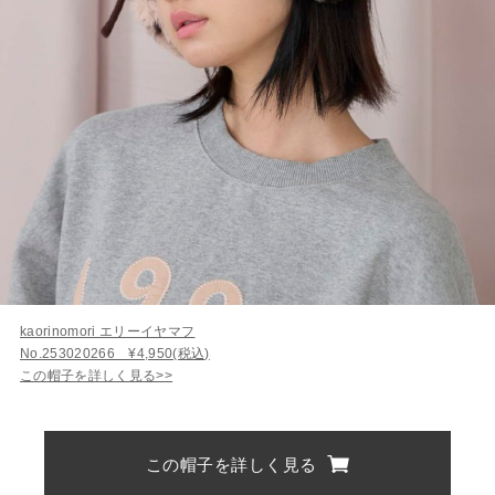
kaorinomori エリーイヤマフ
No.253020266 ¥4,950(税込)
この帽子を詳しく見る>>
この帽子を詳しく見る