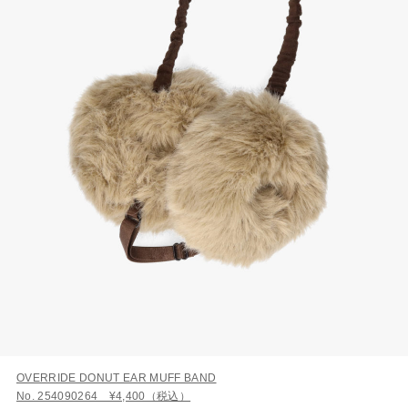
OVERRIDE DONUT EAR MUFF BAND
No. 254090264 ¥4,400（税込）