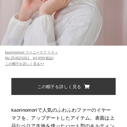
kaorinomori ファニーマフ リティ
No.254020201 ¥4,950(税込)
この帽子を詳しく見る>>
この帽子を詳しく見る
kaorinomoriで人気のふわふわファーのイヤー
マフを、アップデートしたアイテム。表面は上
品なベロア生地を使ったハート型のキルティン