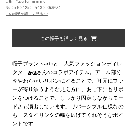
arth *aya fur mimi muff
No.254021252 ¥13,200(税込)
この帽子を詳しく見る>>
この帽子を詳しく見る
帽子ブラントarthと、人気ファッションディレ
クター
aya
さんのコラボアイテム。アーム部分
をやわらかいリボンにすることで、耳元にファ
ーが寄り添うような見え方に。あご下にもリボ
ンをつけることで、しっかり固定しながらモー
ドさも演出しています。リバーシブル仕様なの
も、スタイリングの幅を広げてくれそうなポイ
ントです。