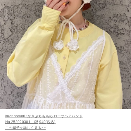
kaorinomori×かきぶちももの ローサヘアバンド
No.253020301 ¥5,940(税込)
この帽子を詳しく見る>>