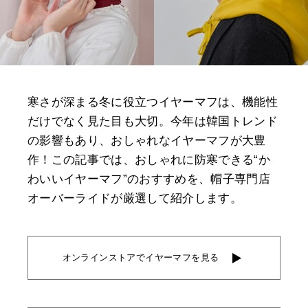
寒さが深まる冬に役立つイヤーマフは、機能性
だけでなく見た目も大切。今年は韓国トレンド
の影響もあり、おしゃれなイヤーマフが大豊
作！この記事では、おしゃれに防寒できる“か
わいいイヤーマフ”のおすすめを、帽子専門店
オーバーライドが厳選して紹介します。
オンラインストアでイヤーマフを見る