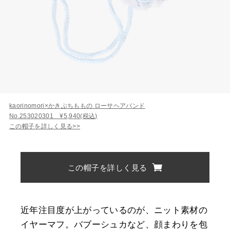
kaorinomori×かきぶちももの ローサヘアバンド
No.253020301 ¥5,940(税込)
この帽子を詳しく見る>>
この帽子を詳しく見る
近年注目度が上がっているのが、ニット素材の
イヤーマフ。バブーシュカなど、顔まわりを包