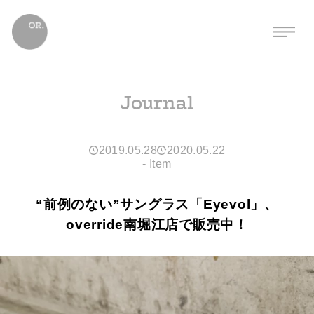
Journal
2019.05.28
2020.05.22
-
Item
“前例のない”サングラス「Eyevol」、
override南堀江店で販売中！