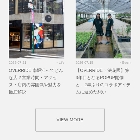
2026.07.21
- Life
2026.07.18
- Event
OVERRIDE 南堀江ってどん
【OVERRIDE × 法花園】第
な店？営業時間・アクセ
3年目となるPOPUP開催
ス・店内の雰囲気や魅力を
と、2年ぶりのコラボアイテ
徹底解説
ムに込めた想い
VIEW MORE