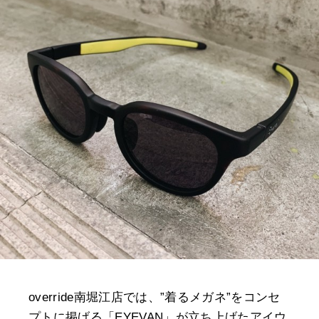
override南堀江店では、”着るメガネ”をコンセ
プトに掲げる「EYEVAN」が立ち上げたアイウ