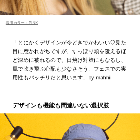
着用カラー：PINK
「とにかくデザインが今どきでかわいい♡見た
目に惹かれがちですが、すっぽり頭を覆えるほ
ど深めに被れるので、日焼け対策にもなるし、
風で吹き飛ぶ心配も少なさそう。フェスでの実
用性もバッチリだと思います」by
mahhii
デザインも機能も間違いない選択肢