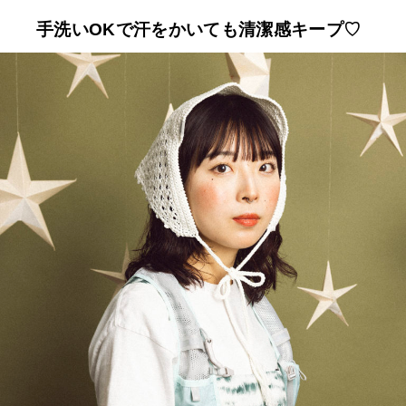
手洗いOKで汗をかいても清潔感キープ♡