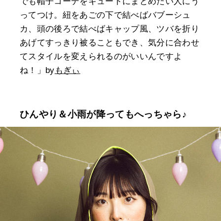
でも帽子コーデをキュートにまとめたい人にう
ってつけ。紐をあごの下で結べばバブーシュ
カ、頭の後ろで結べばキャップ風、ツバを折り
あげてすっきり被ることもでき、気分に合わせ
てスタイルを変えられるのがいいんですよ
ね！」by
もぎぃ
ひんやり＆小雨が降ってもへっちゃら♪