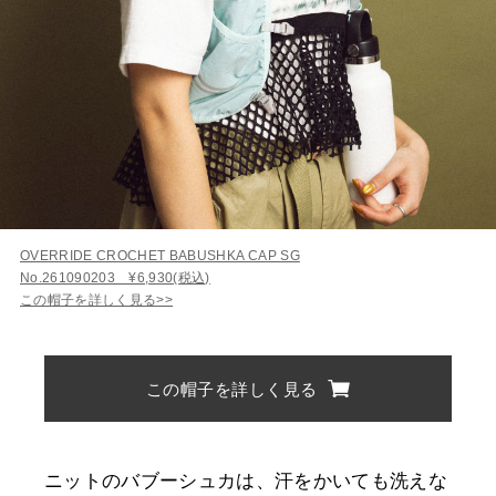
OVERRIDE CROCHET BABUSHKA CAP SG
No.261090203 ¥6,930(税込)
この帽子を詳しく見る>>
この帽子を詳しく見る
ニットのバブーシュカは、汗をかいても洗えな