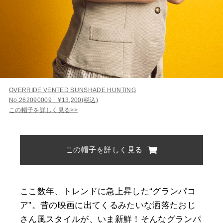
OVERRIDE VENTED SUNSHADE HUNTING
No.262090009 ¥13,200(税込)
この帽子を詳しく見る>>
この帽子を詳しく見る
ここ数年、トレンドに急上昇した“グランパコ
ア”。昔の映画に出てくるみたいな洒落たおじ
さん風スタイルが、いま新鮮！そんなグランパ