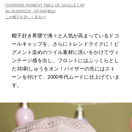
OVERRIDE PIGMENT TWILL DE GAULLE CAP
No.262090239 ¥5,940(税込)
この帽子を詳しく見る>>
帽子好き界隈で沸々と人気が高まっているドコ
ールキャップを、さらにトレンドライクに！ピ
グメント染めのツイル素材に洗いをかけてヴィ
ンテージ感を出し、フロントにはふっくらとし
た3D刺しゅうをオン！バイザーの先にはスト
ーンを付けて、2000年代ムードに仕上げていま
す。