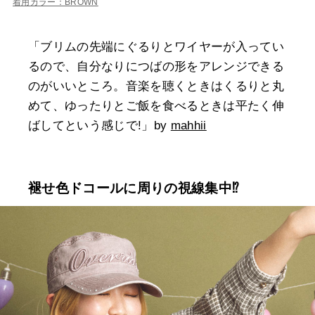
着用カラー：BROWN
「ブリムの先端にぐるりとワイヤーが入ってい
るので、自分なりにつばの形をアレンジできる
のがいいところ。音楽を聴くときはくるりと丸
めて、ゆったりとご飯を食べるときは平たく伸
ばしてという感じで!」by
mahhii
褪せ色ドコールに周りの視線集中⁉︎