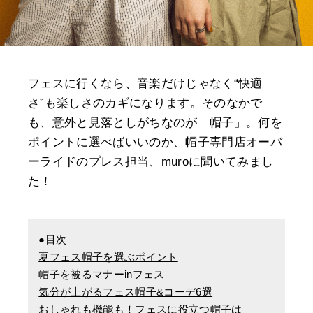
フェスに行くなら、音楽だけじゃなく“快適
さ”も楽しさのカギになります。そのなかで
も、意外と見落としがちなのが「帽子」。何を
ポイントに選べばいいのか、帽子専門店オーバ
ーライドのプレス担当、muroに聞いてみまし
た！
●目次
夏フェス帽子を選ぶポイント
帽子を被るマナーinフェス
気分が上がるフェス帽子&コーデ6選
おしゃれも機能も！フェスに役立つ帽子は