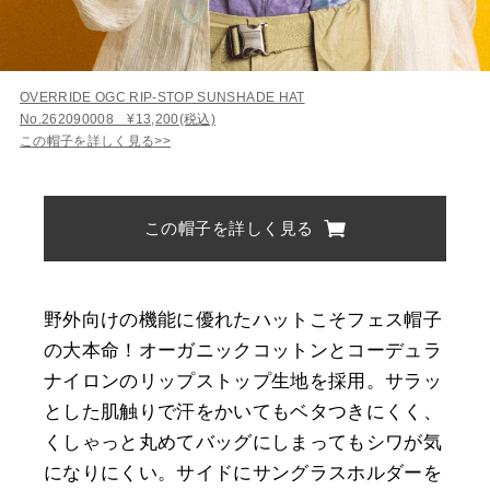
OVERRIDE OGC RIP-STOP SUNSHADE HAT
No.262090008 ¥13,200(税込)
この帽子を詳しく見る>>
この帽子を詳しく見る
野外向けの機能に優れたハットこそフェス帽子
の大本命！オーガニックコットンとコーデュラ
ナイロンのリップストップ生地を採用。サラッ
とした肌触りで汗をかいてもベタつきにくく、
くしゃっと丸めてバッグにしまってもシワが気
になりにくい。サイドにサングラスホルダーを