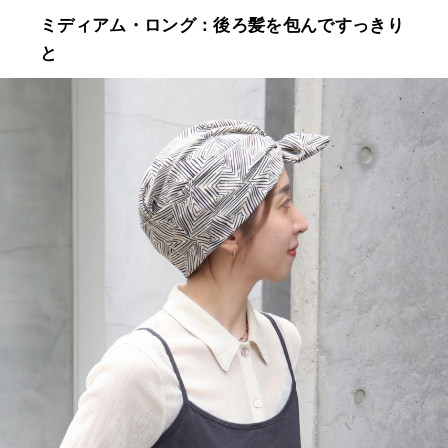
ミディアム・ロング：後ろ髪を包んですっきり
と