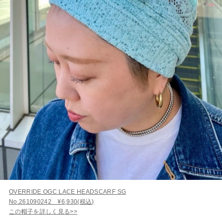
OVERRIDE OGC LACE HEADSCARF SG
No.261090242 ¥6,930(税込)
この帽子を詳しく見る>>