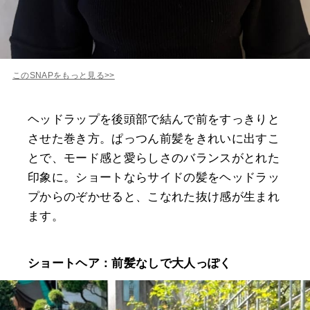
このSNAPをもっと見る>>
ヘッドラップを後頭部で結んで前をすっきりと
させた巻き方。ぱっつん前髪をきれいに出すこ
とで、モード感と愛らしさのバランスがとれた
印象に。ショートならサイドの髪をヘッドラッ
プからのぞかせると、こなれた抜け感が生まれ
ます。
ショートヘア：前髪なしで大人っぽく