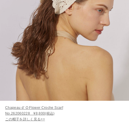
Chapeau d’ O Flower Croche Scarf
No.262060228 ¥8,800(税込)
この帽子を詳しく見る>>