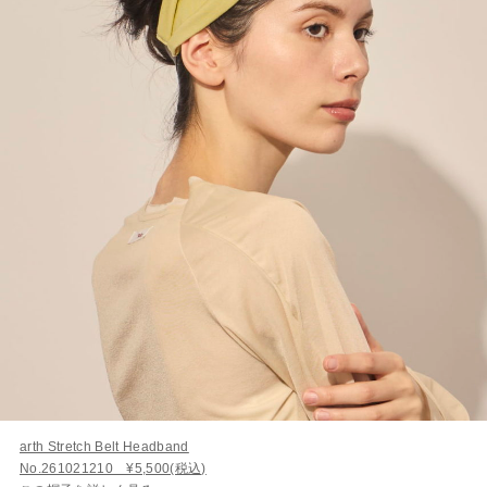
arth Stretch Belt Headband
No.261021210 ¥5,500(税込)