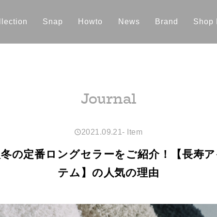
lection
Snap
Howto
News
Brand
Shop 
Journal
2021.09.21
-
Item
秋冬の定番ロングセラーをご紹介！【長寿ア
テム】の人気の理由