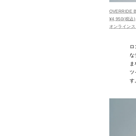
OVERRIDE B
¥4,950(税込)
オンラインス
ロ
な
ま
ツ
す