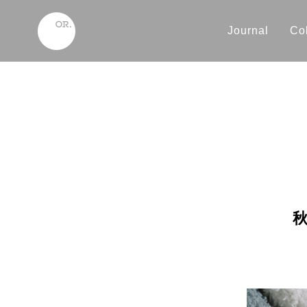
Journal
Col