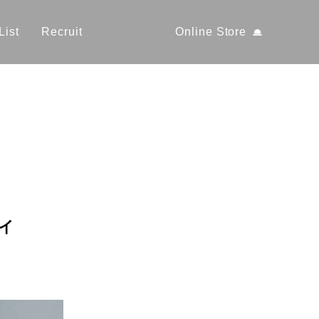
List
Recruit
Online Store
イ