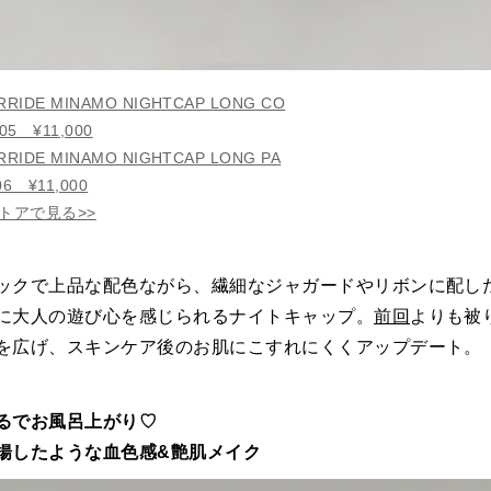
RIDE MINAMO NIGHTCAP LONG CO
605 ¥11,000
RIDE MINAMO NIGHTCAP LONG PA
06 ¥11,000
トアで見る>>
ックで上品な配色ながら、繊細なジャガードやリボンに配し
に大人の遊び心を感じられるナイトキャップ。
前回
よりも被
を広げ、スキンケア後のお肌にこすれにくくアップデート。
るでお風呂上がり♡
揚したような血色感&艶肌メイク