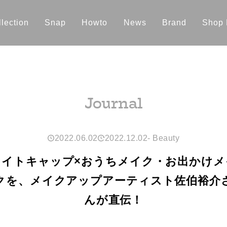
lection
Snap
Howto
News
Brand
Shop 
Journal
2022.06.02
2022.12.02
-
Beauty
ナイトキャップ×おうちメイク・お出かけメ
クを、メイクアップアーティスト佐伯裕介
んが直伝！