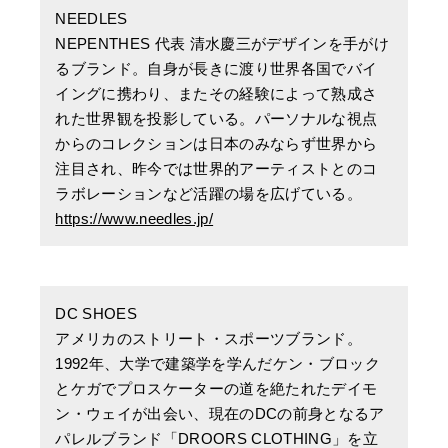
NEEDLES
NEPENTHES 代表 清水慶三がデザインを手がけ
るブランド。自身が長きに渡り世界各国でバイ
イングに携わり、またその経験によって熟成さ
れた世界観を投影している。パーソナルな視点
からのコレクションは日本のみならず世界から
注目され、昨今では世界的アーティストとのコ
ラボレーションなど活躍の場を広げている。
https://www.needles.jp/
DC SHOES
アメリカのストリート・スポーツブランド。
1992年、大学で建築学を学んだケン・ブロック
とケガでプロスケーターの道を絶たれたデイモ
ン・ウェイが出会い、現在のDCの前身となるア
パレルブランド「DROORS CLOTHING」を立