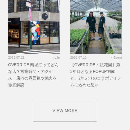
2026.07.21
- Life
2026.07.18
- Event
OVERRIDE 南堀江ってどん
【OVERRIDE × 法花園】第
な店？営業時間・アクセ
3年目となるPOPUP開催
ス・店内の雰囲気や魅力を
と、2年ぶりのコラボアイテ
徹底解説
ムに込めた想い
VIEW MORE