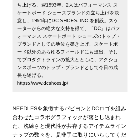
ち上げる。翌1993年、2人はパフォーマンス ス
ケートボード シューズブランドの立ち上げを決
意し、1994年にDC SHOES. INC.を創設。スケ
ーターからの絶大な支持を得て、「DC」はパフ
ォーマンス スケートボード シューズのトップ・
ブランドとしての地位を築き上げ、スケートボ
ード以外のあらゆるフィールドにも進出。そし
てプロダクトラインの拡大とともに、アクショ
ンスポーツのトップ・ブランドとして今日の成
長を遂げる。
https://www.dcshoes.jp/
NEEDLESを象徴するパピヨンとDCロゴを組み
合わせたコラボグラフィックが落とし込まれ
た、洗練さと現代性が共存するアイテムライン
ナップの数々を、是非手に取りにいらしてくだ