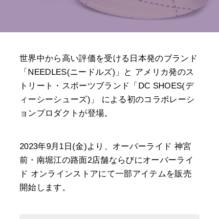
世界中から高い評価を受ける日本発のブランド
「NEEDLES(ニードルズ)」と アメリカ発のス
トリート・スポーツブランド「DC SHOES(デ
ィーシーシューズ)」 による初のコラボレーシ
ョンプロダクトが登場。
2023年9月1日(金)より、オーバーライド 神宮
前・南堀江の路面2店舗ならびにオーバーライ
ド オンラインストアにて一部アイテムを販売
開始します。