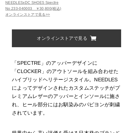
NEEDLESxDC SHOES Spectre
No.233-040003 ￥30,800(税込)
オンラインストアで見る>>
オンラインストアで見る
「SPECTRE」のアッパーデザインに
「CLOCKER」のアウトソールを組み合わせた
ハイブリッドヘリテージスタイル。NEEDLES
によってデザインされたカスタムステッチがプ
レミアムレザーのアッパーとインソールに施さ
れ、ヒール部分にはお馴染みのパピヨンが刺繍
されています。