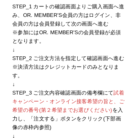
STEP_1 カートの確認画面よりご購入画面へ進
み、OR. MEMBER’S会員の方はログイン、非
会員の方は会員登録して次の画面へ進む
※参加にはOR. MEMBER’Sの会員登録が必須
となります。
↓
STEP_2 ご注文方法を指定して確認画面へ進む
※決済方法はクレジットカードのみとなりま
す。
↓
STEP_3 ご注文内容確認画面の備考欄にて
試着
キャンペーン・オンライン接客希望の旨と、ご
希望の番号(第２希望までお選びください)
を入
力し、「注文する」ボタンをクリック(下部画
像の赤枠内参照)
↓