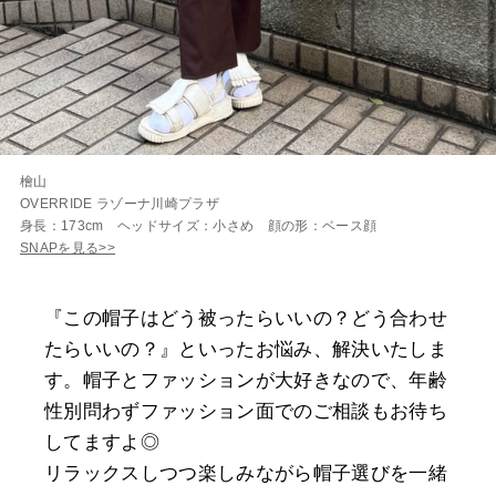
檜山
OVERRIDE ラゾーナ川崎プラザ
身長：173cm ヘッドサイズ：小さめ 顔の形：ベース顔
SNAPを見る>>
『この帽子はどう被ったらいいの？どう合わせ
たらいいの？』といったお悩み、解決いたしま
す。帽子とファッションが大好きなので、年齢
性別問わずファッション面でのご相談もお待ち
してますよ◎
リラックスしつつ楽しみながら帽子選びを一緒