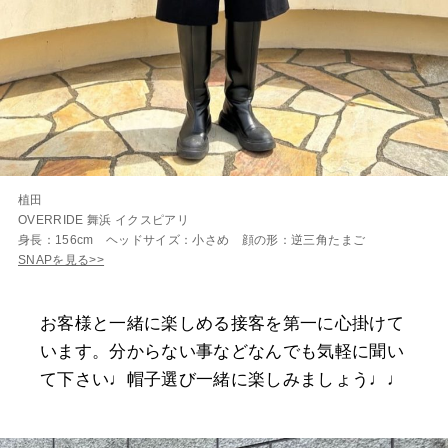
植田
OVERRIDE 舞浜 イクスピアリ
身長：156cm ヘッドサイズ：小さめ 顔の形：逆三角たまご
SNAPを見る>>
お客様と一緒に楽しめる接客を第一に心掛けて
います。分からない事などなんでも気軽に聞い
て下さい♩帽子選び一緒に楽しみましょう♩♩