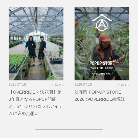
2026.07.18
- Event
2026.07.18
- Event
【OVERRIDE × 法花園】第
法花園 POP-UP STORE
3年目となるPOPUP開催
2026 @OVERRIDE南堀江
と、2年ぶりのコラボアイテ
ムに込めた想い