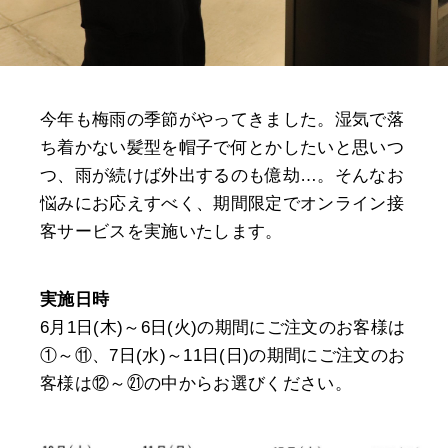
今年も梅雨の季節がやってきました。湿気で落
ち着かない髪型を帽子で何とかしたいと思いつ
つ、雨が続けば外出するのも億劫…。そんなお
悩みにお応えすべく、期間限定でオンライン接
客サービスを実施いたします。
実施日時
6月1日(木)～6日(火)の期間にご注文のお客様は
①～⑪、7日(水)～11日(日)の期間にご注文のお
客様は⑫～㉑の中からお選びください。