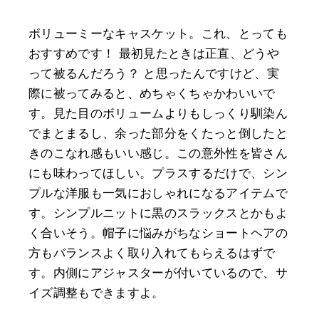
ボリューミーなキャスケット。これ、とっても
おすすめです！ 最初見たときは正直、どうや
って被るんだろう？ と思ったんですけど、実
際に被ってみると、めちゃくちゃかわいいで
す。見た目のボリュームよりもしっくり馴染ん
でまとまるし、余った部分をくたっと倒したと
きのこなれ感もいい感じ。この意外性を皆さん
にも味わってほしい。プラスするだけで、シン
プルな洋服も一気におしゃれになるアイテムで
す。シンプルニットに黒のスラックスとかもよ
く合いそう。帽子に悩みがちなショートヘアの
方もバランスよく取り入れてもらえるはずで
す。内側にアジャスターが付いているので、サ
イズ調整もできますよ。