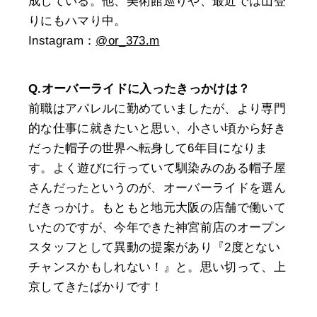
成している。他、美術館巡りや、最近では山登
りにもハマり中。
Instagram：
@or_373.m
Q.オーバーライドに入ったきっかけは？
前職はアパレルに勤めていましたが、より専門
的な仕事に就きたいと思い、小さい頃から好き
だった帽子の世界へ転身して6年目になりま
す。よく遊びに行っていて馴染みのある帽子屋
さんだったというのが、オーバーライドを選ん
だきっかけ。もともと地元大阪の店舗で働いて
いたのですが、今年できた神宮前店のオープン
スタッフとして異動の提案があり『2度とない
チャンスかもしれない！』と。思い切って、上
京してきたばかりです！