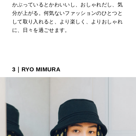
かぶっているとかわいいし、おしゃれだし、気
分が上がる。何気ないファッションのひとつと
して取り入れると、より楽しく、よりおしゃれ
に、日々を過ごせます。
3｜RYO MIMURA