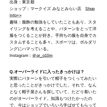
出身：東京都
ショップ：マークイズ みなとみらい店
Shop
Info>>
趣味：服飾の勉強をしていたこともあり、スタ
イリングを考えることや、パターンをとって洋
服をつくることが好き。手持ちの服を自身でカ
スタムすることも多々。スポーツは、ボルダリ
ングにハマっている。
Instagram：
＠or_o10m
Q.オーバーライドに入ったきっかけは？
実際にパターンを引いて帽子をつくってみたい
と思ったことがきっかけでした。それで、なん
となく帽子屋さんを探していて、たどり着いた
のがオーバーライド。知識もつけたかったの
で、今はショップでいろいろ学ばせてもらって