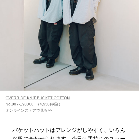
OVERRIDE KNIT BUCKET COTTON
No.807-190008 ¥4,950(税込)
オンラインストアで見る>>
バケットハットはアレンジがしやすく、いろん
な服に合わせられます。今日は手持ちのスカー