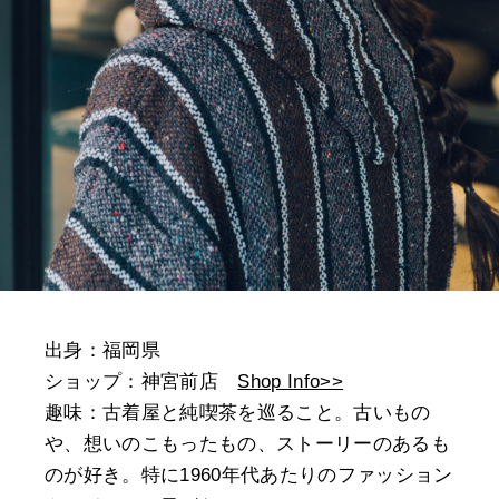
出身：福岡県
ショップ：神宮前店
Shop Info>>
趣味：古着屋と純喫茶を巡ること。古いもの
や、想いのこもったもの、ストーリーのあるも
のが好き。特に1960年代あたりのファッション