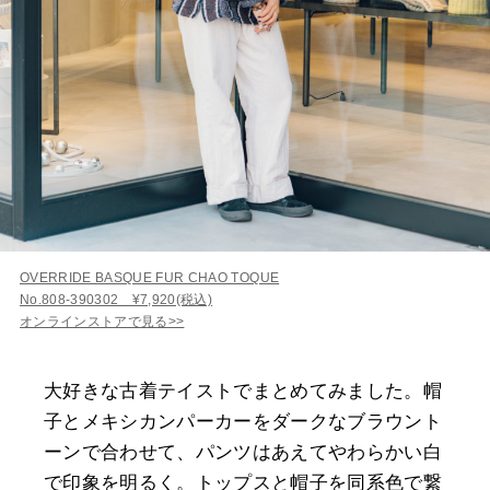
OVERRIDE BASQUE FUR CHAO TOQUE
No.808-390302 ¥7,920(税込)
オンラインストアで見る>>
大好きな古着テイストでまとめてみました。帽
子とメキシカンパーカーをダークなブラウント
ーンで合わせて、パンツはあえてやわらかい白
で印象を明るく。トップスと帽子を同系色で繋