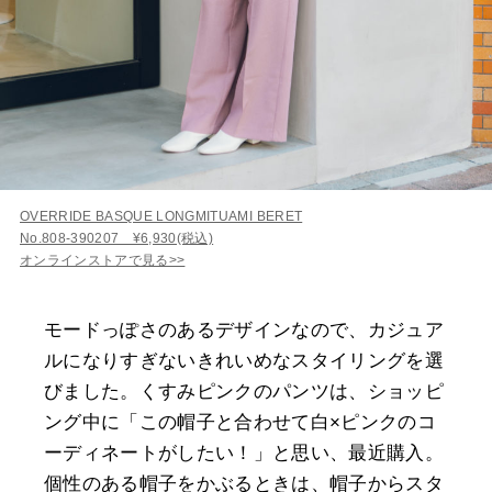
OVERRIDE BASQUE LONGMITUAMI BERET
No.808-390207 ¥6,930(税込)
オンラインストアで見る>>
モードっぽさのあるデザインなので、カジュア
ルになりすぎないきれいめなスタイリングを選
びました。くすみピンクのパンツは、ショッピ
ング中に「この帽子と合わせて白×ピンクのコ
ーディネートがしたい！」と思い、最近購入。
個性のある帽子をかぶるときは、帽子からスタ