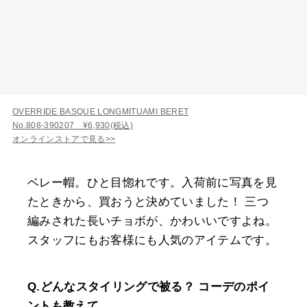
OVERRIDE BASQUE LONGMITUAMI BERET
No.808-390207 ¥6,930(税込)
オンラインストアで見る>>
ベレー帽。ひと目惚れです。入荷前に写真を見
たときから、買おうと決めていました！ 三つ
編みされた長いチョボが、かわいいですよね。
スタッフにもお客様にも人気のアイテムです。
Q.どんなスタイリングで被る？ コーデのポイ
ントも教えて