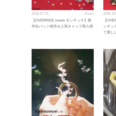
2026.07.01
- Event
2026.03
【OVERRIDE meets モンチッチ】新
【OVER
作缶バッジ発売＆人気キャップ再入荷
ンチッ
て新し