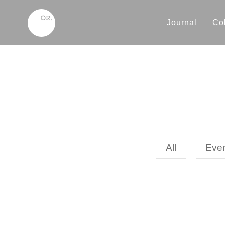
Journal
Col
All
Eve