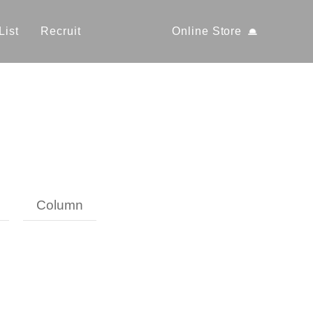
List
Recruit
Online Store
Column