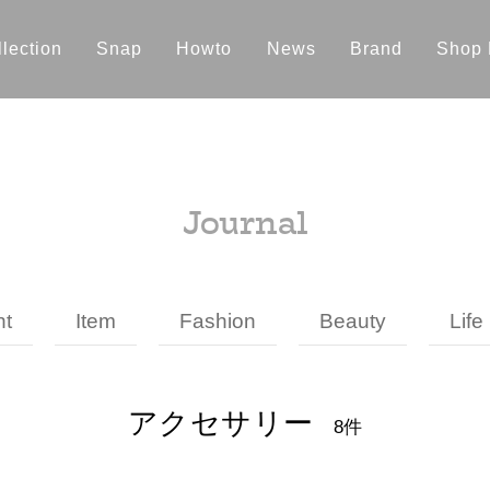
lection
Snap
Howto
News
Brand
Shop 
Journal
nt
Item
Fashion
Beauty
Life
アクセサリー
8件