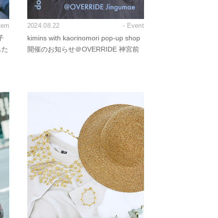
Item
2024.08.22
- Event
子
kimins with kaorinomori pop-up shop
もた
開催のお知らせ＠OVERRIDE 神宮前