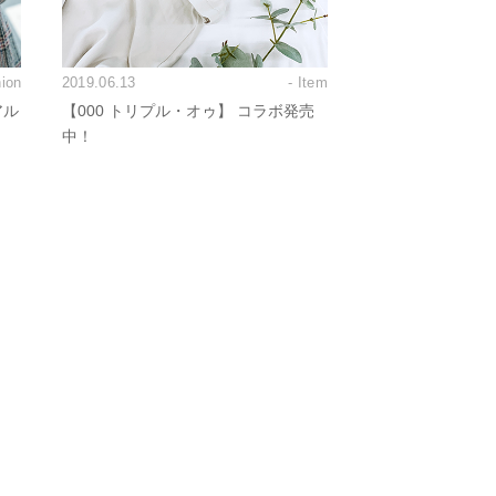
hion
2019.06.13
- Item
アル
【000 トリプル・オゥ】 コラボ発売
中！