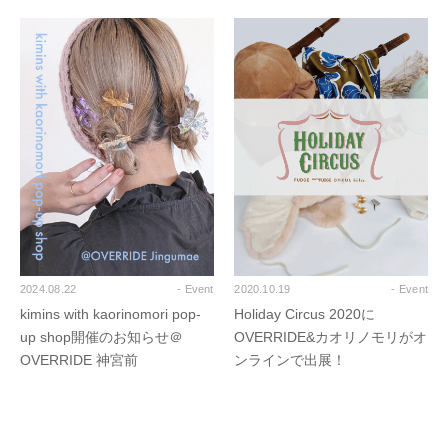
2024.08.22
- Event
2020.10.19
- Event
kimins with kaorinomori pop-
Holiday Circus 2020に
up shop開催のお知らせ＠
OVERRIDE&カオリノモリがオ
OVERRIDE 神宮前
ンラインで出展！