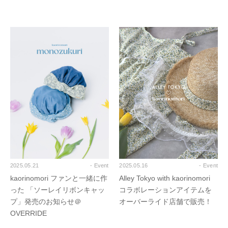
2025.05.21
- Event
2025.05.16
- Event
kaorinomori ファンと一緒に作
Alley Tokyo with kaorinomori
った 「ソーレイリボンキャッ
コラボレーションアイテムを
プ」発売のお知らせ＠
オーバーライド店舗で販売！
OVERRIDE