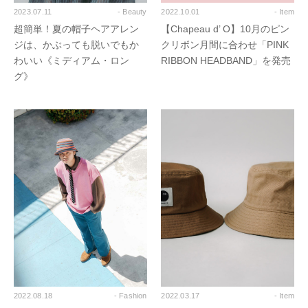
2023.07.11
- Beauty
2022.10.01
- Item
超簡単！夏の帽子ヘアアレン
【Chapeau d’ O】10月のピン
ジは、かぶっても脱いでもか
クリボン月間に合わせ「PINK
わいい《ミディアム・ロン
RIBBON HEADBAND」を発売
グ》
2022.08.18
- Fashion
2022.03.17
- Item