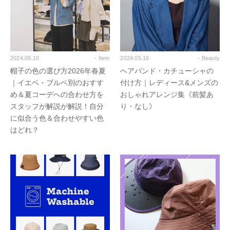
2024.09.10
- Item
2024.05.16
- Beauty
帽子の色の選び方2026年春夏
ヘアバンド・カチューシャの
｜イエベ・ブルベ別のおすす
付け方｜レディース&メンズの
め＆夏コーデへの合わせ方を
おしゃれアレンジ集《前髪あ
スタッフが解説が解説！自分
り・なし》
に似合う色＆合わせやすい色
はどれ？