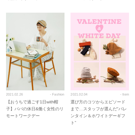
2021.02.26
- Fashion
2021.02.04
- Item
【おうちで過ごす1日with帽
選び方のコツからエピソード
子】パパの休日&働く女性のリ
まで…スタッフが選んだ“バレ
モートワークデー
ンタイン＆ホワイトデーギフ
ト”