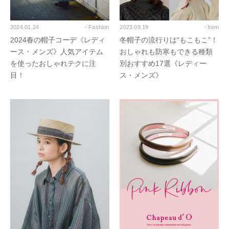
2024.01.24
- Fashion
2023.09.19
- Item
2024春の帽子コーデ《レディ
冬帽子の流行りは“もこもこ”！
ース・メンズ》人気アイテム
おしゃれも防寒もできる種類
を使ったおしゃれテクに注
別おすすめ17選《レディー
目！
ス・メンズ》