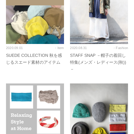
2020.09.01
- Item
2020.08.31
- Fashion
SUEDE COLLECTION 秋を感
STAFF SNAP －帽子の着回し
じるスエード素材のアイテム
特集(メンズ・レディース(秋))
－