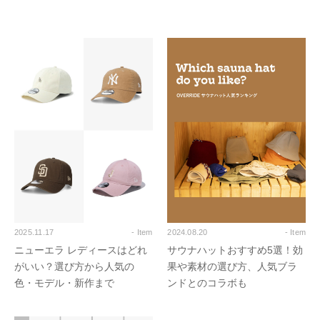
2025.11.17
- Item
2024.08.20
- Item
ニューエラ レディースはどれ
サウナハットおすすめ5選！効
がいい？選び方から人気の
果や素材の選び方、人気ブラ
色・モデル・新作まで
ンドとのコラボも