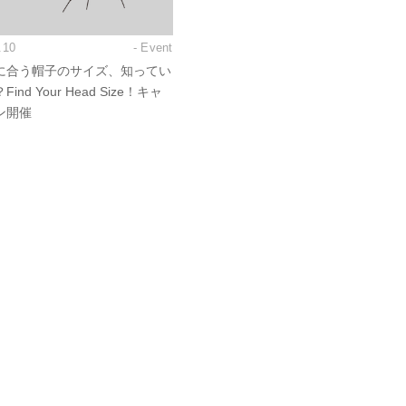
.10
- Event
に合う帽子のサイズ、知ってい
ind Your Head Size！キャ
ン開催