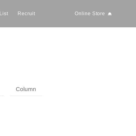
List
Recruit
Online Store
Column