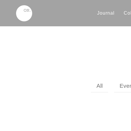
Journal
Col
All
Eve