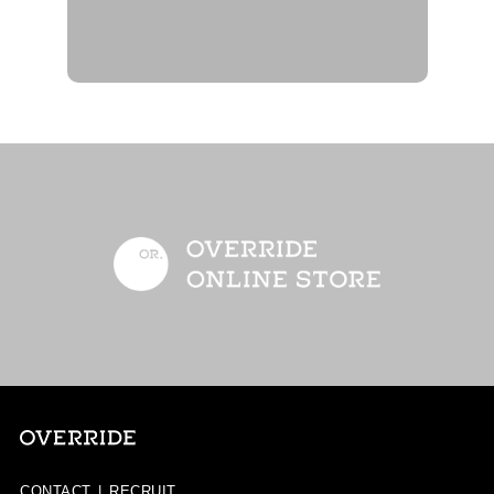
CONTACT
|
RECRUIT