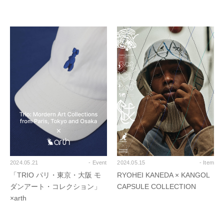
2024.05.21
- Event
2024.05.15
- Item
「TRIO パリ・東京・大阪 モ
RYOHEI KANEDA × KANGOL
ダンアート・コレクション」
CAPSULE COLLECTION
×arth