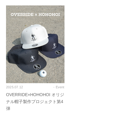
2025.07.12
- Event
OVERRIDE×HOHOHOI オリジ
ナル帽子製作プロジェクト第4
弾