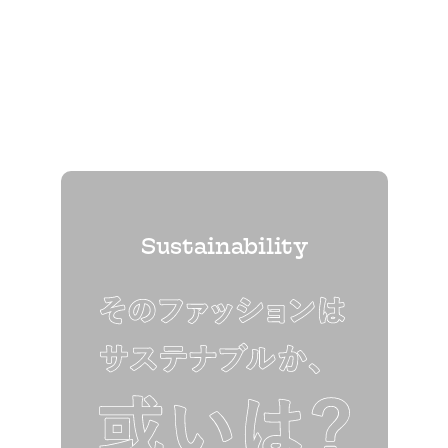
Sustainability