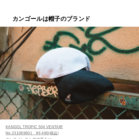
カンゴールは帽子のブランド
KANGOL TROPIC 504 VENTAIR
No.231069601 ¥6,490(税込)