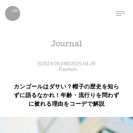
Journal
2024.08.09
2025.04.29
-
Fashion
カンゴールはダサい？帽子の歴史を知ら
ずに語るなかれ！年齢・流行りを問わず
に被れる理由をコーデで解説