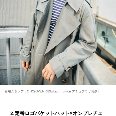
着用スタッフ：CHO(OVERRIDE/kaorinomori アミュプラザ博多)
2.定番ロゴバケットハット×オンブレチェ