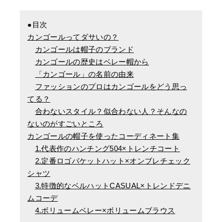
●目次
カンゴールってダサいの？
カンゴールは帽子のブランド
カンゴールの歴史はベレー帽から
「カンゴール」の名前の由来
ファッションのプロはカンゴールをどう思っ
てる？
合わないスタイル？似合わない人？そんなの
ないのがすごいところ
カンゴールの帽子を使ったコーディネート集
1.代表作のハンチング504×トレンチコート
2.定番ロゴバケットハット×オンブレチェック
シャツ
3.特徴的なベルハットCASUAL×トレンドデニ
ムコーデ
4.ボリュームベレー×ボリュームブラウス