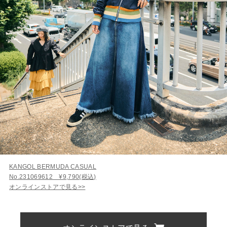
KANGOL BERMUDA CASUAL
No.231069612 ¥9,790(税込)
オンラインストアで見る>>