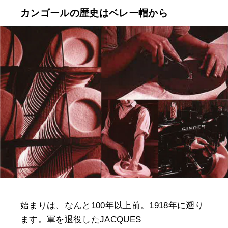
カンゴールの歴史はベレー帽から
始まりは、なんと100年以上前。1918年に遡り
ます。軍を退役したJACQUES