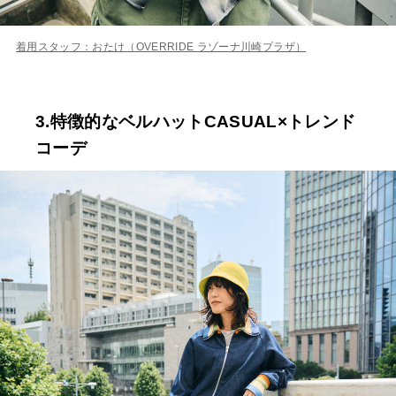
着用スタッフ：おたけ（OVERRIDE ラゾーナ川崎プラザ）
3.特徴的なベルハットCASUAL×
トレンド
コーデ