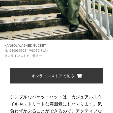
KANGOL WASHED BUCKET
No.230069602 ¥6,930(税込)
オンラインストアで見る>>
オンラインストアで見る
シンプルなバケットハットは、カジュアルスタ
イルやストリートな雰囲気にもハマります。気
負わずかぶることができるので、アクティブな