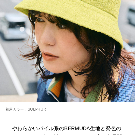
着用カラー：SULPHUR
やわらかいパイル系のBERMUDA生地と発色の