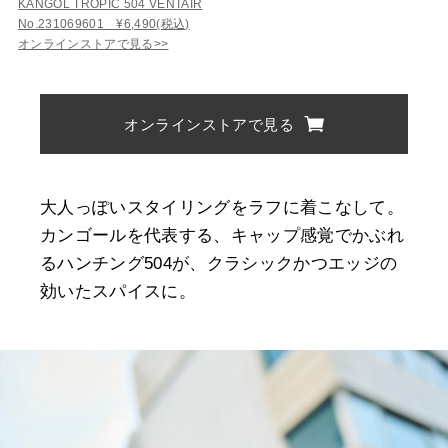
KANGOL TROPIC 504 VENTAIR
No.231069601 ¥6,490(税込)
オンラインストアで見る>>
オンラインストアで見る
大人っぽいスタイリングをラフに着こなして。
カンゴールを代表する、キャップ感覚でかぶれ
るハンチング504が、クラシックかつエッジの
効いたスパイスに。