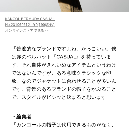
KANGOL BERMUDA CASUAL
No.231069612 ¥9,790(税込)
オンラインストアで見る>>
「普遍的なブランドですよね。かっこいい。僕
は赤のベルハット『CASUAL』を持っていま
す。それ自体がきれいめなアイテムというわけ
ではないんですが、ある意味クラシックな印
象。なのでジャケットに合わせることが多いん
です。背景のあるブランドの帽子をかぶること
で、スタイルがビシッと決まると思います」
・編集者
「カンゴールの帽子は代用できるものがなく、