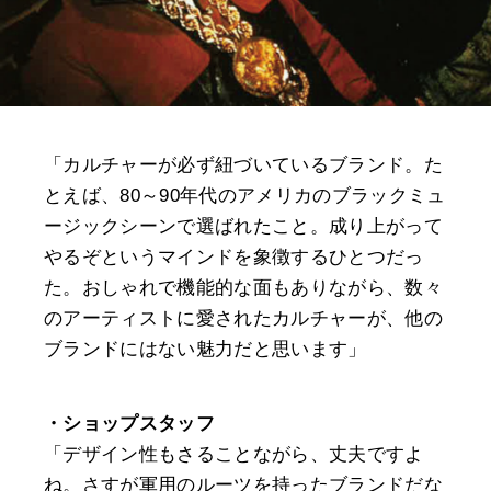
「カルチャーが必ず紐づいているブランド。た
とえば、80～90年代のアメリカのブラックミュ
ージックシーンで選ばれたこと。成り上がって
やるぞというマインドを象徴するひとつだっ
た。おしゃれで機能的な面もありながら、数々
のアーティストに愛されたカルチャーが、他の
ブランドにはない魅力だと思います」
・ショップスタッフ
「デザイン性もさることながら、丈夫ですよ
ね。さすが軍用のルーツを持ったブランドだな