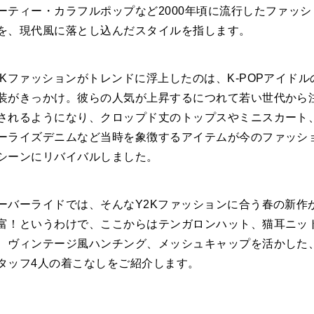
ーティー・カラフルポップなど2000年頃に流行したファッシ
を、現代風に落とし込んだスタイルを指します。
2Kファッションがトレンドに浮上したのは、K-POPアイドル
装がきっかけ。彼らの人気が上昇するにつれて若い世代から
されるようになり、クロップド丈のトップスやミニスカート
ーライズデニムなど当時を象徴するアイテムが今のファッシ
シーンにリバイバルしました。
ーバーライドでは、そんなY2Kファッションに合う春の新作
富！というわけで、ここからはテンガロンハット、猫耳ニッ
、ヴィンテージ風ハンチング、メッシュキャップを活かした
タッフ4人の着こなしをご紹介します。