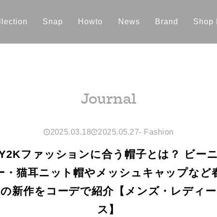
lection
Snap
Howto
News
Brand
Shop 
Journal
2025.03.18
2025.05.27
-
Fashion
Y2Kファッションに合う帽子とは？ ビー
ー・猫耳ニット帽やメッシュキャップなど
の新作をコーデで紹介【メンズ・レディー
ス】