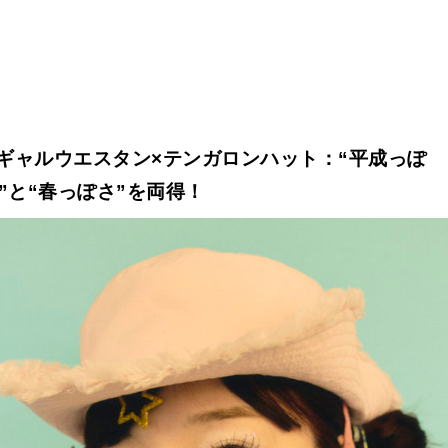
ギャルウエスタン×テンガロンハット：“平成っぽ
”と“春っぽさ”を両得！