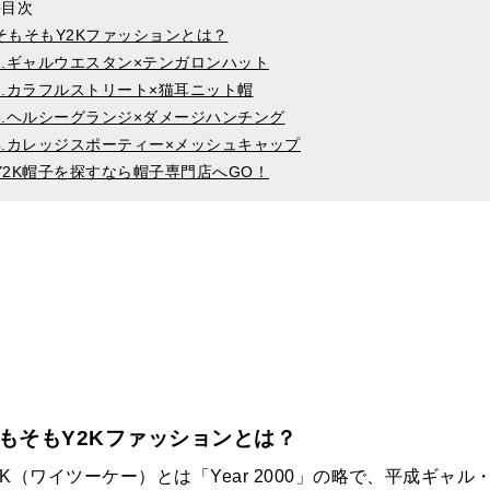
●目次
そもそもY2Kファッションとは？
1.ギャルウエスタン×テンガロンハット
2.カラフルストリート×猫耳ニット帽
3.ヘルシーグランジ×ダメージハンチング
4.カレッジスポーティー×メッシュキャップ
Y2K帽子を探すなら帽子専門店へGO！
もそもY2Kファッションとは？
2K（ワイツーケー）とは「Year 2000」の略で、平成ギャル