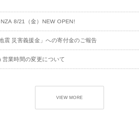
GINZA 8/21（金）NEW OPEN!
地震 災害義援金」への寄付金のご報告
に伴う営業時間の変更について
VIEW MORE