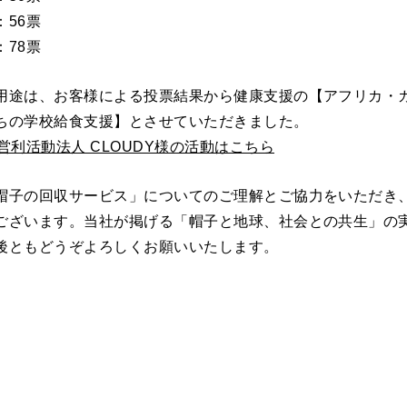
：56票
：78票
用途は、お客様による投票結果から健康支援の【アフリカ・
ちの学校給食支援】とさせていただきました。
営利活動法人 CLOUDY様の活動はこちら
帽子の回収サービス」についてのご理解とご協力をいただき
ございます。当社が掲げる「帽子と地球、社会との共生」の
後ともどうぞよろしくお願いいたします。