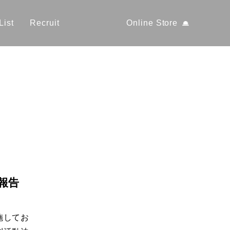
List
Recruit
Online Store
報告
施してお