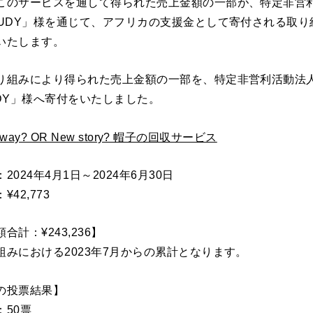
このサービスを通して得られた売上金額の一部が、特定非営
OUDY」様を通じて、アフリカの支援金として寄付される取り
いたします。
り組みにより得られた売上金額の一部を、特定非営利活動法
UDY」様へ寄付をいたしました。
 away? OR New story? 帽子の回収サービス
2024年4月1日～2024年6月30日
42,773
合計：¥243,236】
組みにおける2023年7月からの累計となります。
の投票結果】
：50票