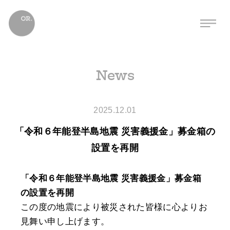
News
2025.12.01
「令和６年能登半島地震 災害義援金」募金箱の
設置を再開
「令和６年能登半島地震 災害義援金」募金箱
の設置を再開
この度の地震により被災された皆様に心よりお
見舞い申し上げます。