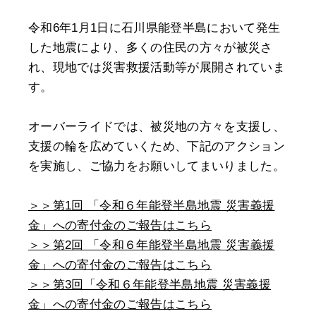
令和6年1月1日に石川県能登半島において発生
した地震により、多くの住民の方々が被災さ
れ、現地では災害救援活動等が展開されていま
す。
オーバーライドでは、被災地の方々を支援し、
支援の輪を広めていくため、下記のアクション
を実施し、ご協力をお願いしてまいりました。
＞＞第1回 「令和６年能登半島地震 災害義援
金」への寄付金のご報告はこちら
＞＞第2回 「令和６年能登半島地震 災害義援
金」への寄付金のご報告はこちら
＞＞第3回「令和６年能登半島地震 災害義援
金」への寄付金のご報告はこちら