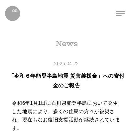
News
2025.04.22
「令和６年能登半島地震 災害義援金」への寄付
金のご報告
令和6年1月1日に石川県能登半島において発生
した地震により、多くの住民の方々が被災さ
れ、現在もなお復旧支援活動が継続されていま
す。