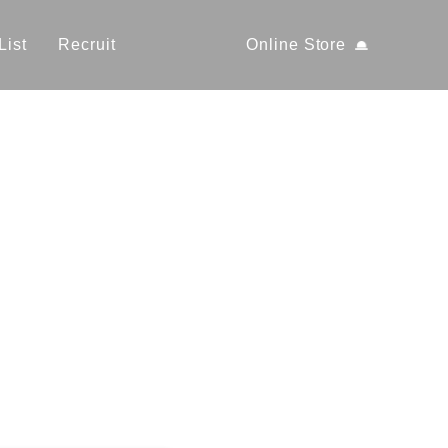
List
Recruit
Online Store