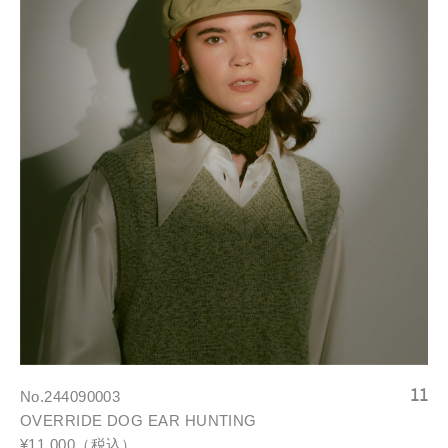
No.244090003
OVERRIDE DOG EAR HUNTING
¥11,000（税込）