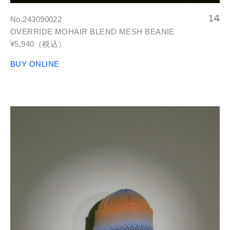
No.243090022
OVERRIDE MOHAIR BLEND MESH BEANIE
¥5,940（税込）
BUY ONLINE