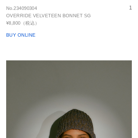
No.234090304
OVERRIDE VELVETEEN BONNET SG
¥8,800（税込）
BUY ONLINE