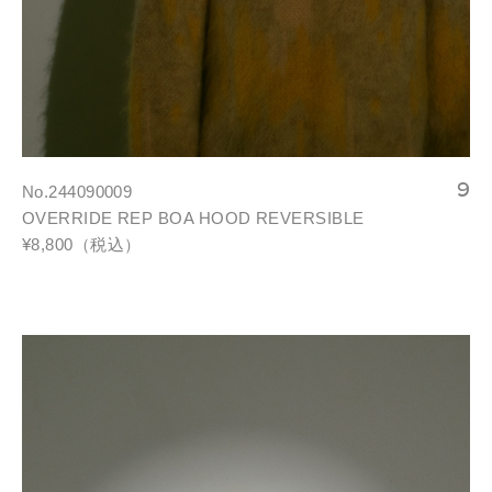
No.244090009
OVERRIDE REP BOA HOOD REVERSIBLE
¥8,800（税込）