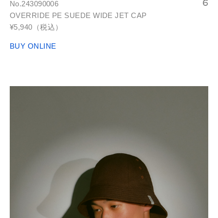
No.243090006
OVERRIDE PE SUEDE WIDE JET CAP
¥5,940（税込）
BUY ONLINE