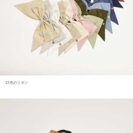
15色のリボン