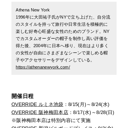
Athena New York
1996年に大田祐子氏がNYで立ち上げた、自分流
のスタイルを持って旅行や日常生活を積極的に
楽しむ好奇心旺盛な女性のためのブランド。NY
でカスタムオーダーの帽子を制作し高い評価を
得た後、2004年に日本へ移り、現在はより多く
の女性が自由にさまざまなシーンで楽しめる帽
子やアクセサリーをデザインしている。
https://athenanewyork.com/
開催日程
OVERRIDE ルミネ池袋
：8/15(月)～8/24(水)
OVERRIDE 阪神梅田本店
：8/17(水)～8/28(日)
※阪神梅田本店は特別内容にて実施