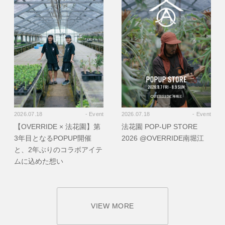
2026.07.18
- Event
2026.07.18
- Event
【OVERRIDE × 法花園】第
法花園 POP-UP STORE
3年目となるPOPUP開催
2026 @OVERRIDE南堀江
と、2年ぶりのコラボアイテ
ムに込めた想い
VIEW MORE