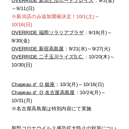
OVERRIDE 新潟ビルボードプレイス
：9/2(金)
～9/11(日)
※新潟店のみ追加開催決定！10/1(土)～
10/16(日)
OVERRIDE 福岡ソラリアプラザ
：9/19(月)～
9/30(金)
OVERRIDE 新宿高島屋
：9/21(水)～9/27(火)
OVERRIDE 二子玉川ライズS.C.
：10/20(木)～
10/30(日)
Chapeau d’ O 銀座
：10/3(月)～10/16(日)
Chapeau d’ O 名古屋高島屋
：10/24(月)～
10/31(月)
※名古屋高島屋は特別内容にて実施
新型コロナウイルス感染拡大防止の対策につい