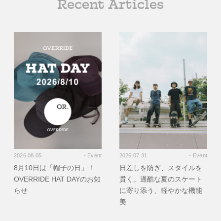
Recent Articles
2026.08.05
- Event
2026.07.31
- Event
8月10日は「帽子の日」！
日差しを防ぎ、スタイルを
OVERRIDE HAT DAYのお知
貫く。過酷な夏のスケート
らせ
に寄り添う、軽やかな機能
美