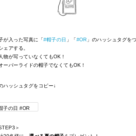
子が入った写真に「
#帽子の日
」「
#OR
」のハッシュタグを
シェアする。
人物が写っていなくてもOK！
オーバーライドの帽子でなくてもOK！
のハッシュタグをコピー↓
帽子の日 #OR
STEP3＞