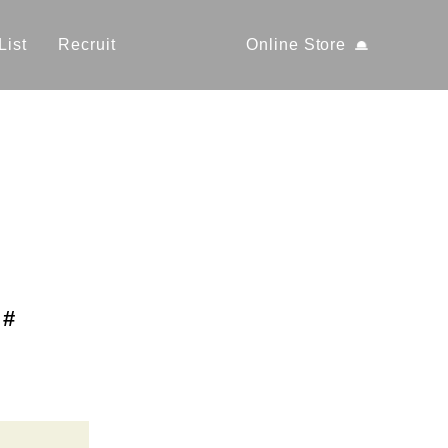
List
Recruit
Online Store
#