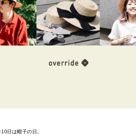
月10日は帽子の日。