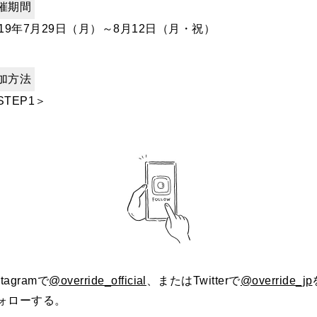
催期間
019年7月29日（月）～8月12日（月・祝）
加方法
STEP1＞
stagramで
@override_official
、またはTwitterで
@override_jp
ォローする。