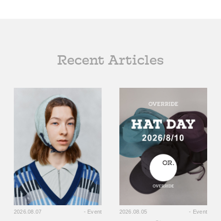
Recent Articles
2026.08.07
- Event
2026.08.05
- Event