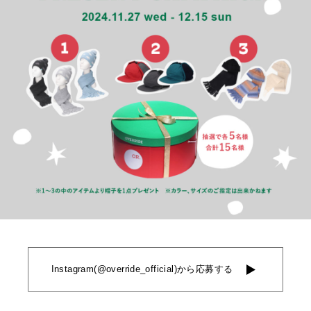
Instagram(@override_official)から応募する