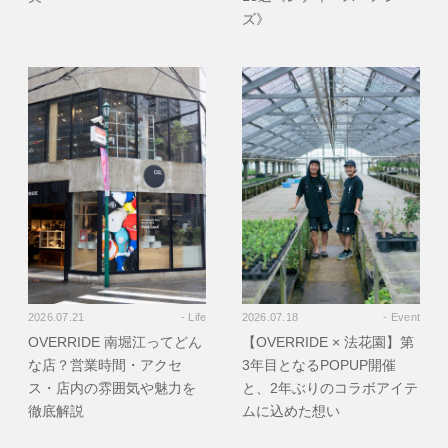
ズ》
2026.07.21
- Life
2026.07.18
- Event
OVERRIDE 南堀江ってどん
【OVERRIDE × 法花園】第
な店？営業時間・アクセ
3年目となるPOPUP開催
ス・店内の雰囲気や魅力を
と、2年ぶりのコラボアイテ
徹底解説
ムに込めた想い