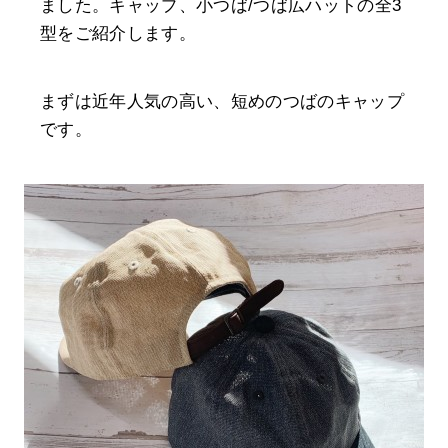
ました。キャップ、小つば/つば広ハットの全3
型をご紹介します。
まずは近年人気の高い、短めのつばのキャップ
です。