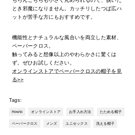
ちろんこちらも小さく丸められるので、脱いだ
とき邪魔になりません。カッチリしたつば広ハ
ットが苦手な方にもおすすめです。
機能性とナチュラルな風合いを両立した素材、
ペーパークロス。
触ってみると想像以上のやわらかさに驚くは
ず。ぜひお試しください。
オンラインストアでペーパークロスの帽子を見
る>>
Tags:
Howto
オンラインストア
お手入れ方法
たためる帽子
ペーパークロス
メンズ
ユニセックス
洗える帽子