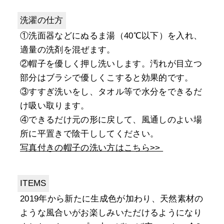
洗濯の仕方
①洗面器などにぬるま湯（40℃以下）を入れ、
適量の洗剤を混ぜます。
②帽子を優しく押し洗いします。汚れが目立つ
部分はブラシで優しくこすると効果的です。
③すすぎ洗いをし、タオル等で水分をできるだ
け吸い取ります。
④できるだけ元の形に戻して、風通しのよい場
所に平置きで陰干ししてください。
写真付きの帽子の洗い方はこちら>>
ITEMS
2019年から新たに生成色が加わり、天然素材の
ような風合いがお楽しみいただけるようになり