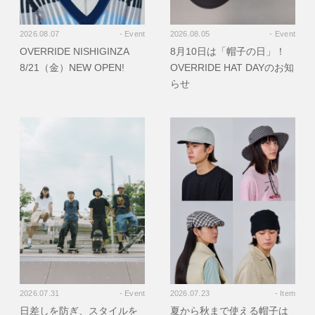
2026.08.07
- Event
2026.08.05
- Event
OVERRIDE NISHIGINZA
8月10日は「帽子の日」！
8/21（金）NEW OPEN!
OVERRIDE HAT DAYのお知
らせ
2026.07.31
- Event
2026.07.23
- Item
日差しを防ぎ、スタイルを
夏から秋まで使える帽子は