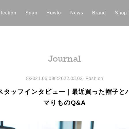
lection
Snap
Howto
News
Brand
Shop 
Journal
2021.06.08
2022.03.02
-
Fashion
スタッフインタビュー｜最近買った帽子と
マりものQ&A