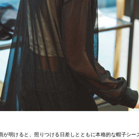
雨が明けると、照りつける日差しとともに本格的な帽子シー