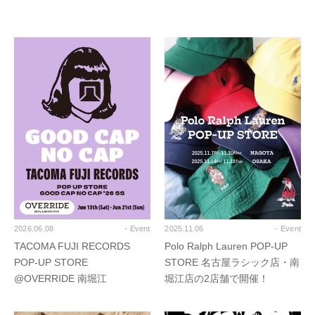
2026.06.08
- Event
2025.11.06
- Event
TACOMA FUJI RECORDS
Polo Ralph Lauren POP-UP
POP-UP STORE
STORE 名古屋ラシック店・南
@OVERRIDE 南堀江
堀江店の2店舗で開催！