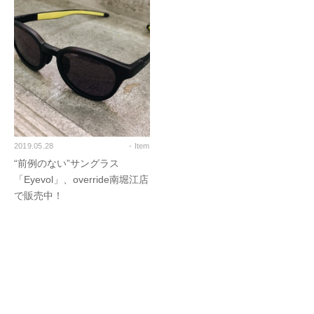
2019.05.28
- Item
“前例のない”サングラス
「Eyevol」、override南堀江店
で販売中！