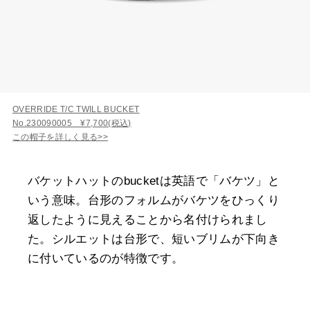
OVERRIDE T/C TWILL BUCKET
No.230090005 ¥7,700(税込)
この帽子を詳しく見る>>
バケットハットのbucketは英語で「バケツ」と
いう意味。台形のフォルムがバケツをひっくり
返したように見えることから名付けられまし
た。シルエットは台形で、短いブリムが下向き
に付いているのが特徴です。