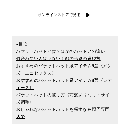
オンラインストアで見る
●目次
バケットハットとは？ほかのハットとの違い
似合わない人はいない！顔の形別の選び方
おすすめのバケットハット系アイテム9選《メン
ズ・ユニセックス》
おすすめのバケットハット系アイテム8選《レデ
ィース》
バケットハットの被り方《前髪ありなし・サイ
ズ調整》
おしゃれなバケットハットを探すなら帽子専門
店で