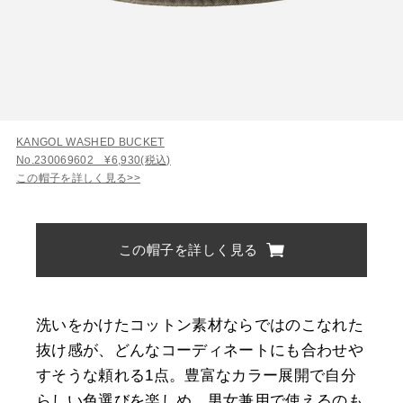
KANGOL WASHED BUCKET
No.230069602 ¥6,930(税込)
この帽子を詳しく見る>>
この帽子を詳しく見る
洗いをかけたコットン素材ならではのこなれた
抜け感が、どんなコーディネートにも合わせや
すそうな頼れる1点。豊富なカラー展開で自分
らしい色選びを楽しめ、男女兼用で使えるのも