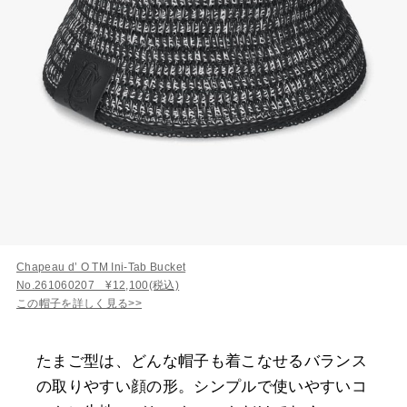
Chapeau d’ O TM Ini-Tab Bucket
No.261060207 ¥12,100(税込)
この帽子を詳しく見る>>
たまご型は、どんな帽子も着こなせるバランス
の取りやすい顔の形。シンプルで使いやすいコ