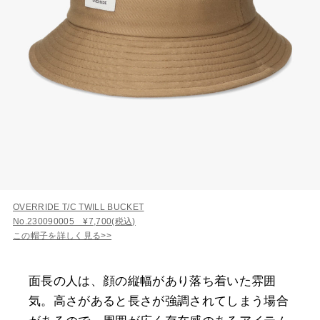
OVERRIDE T/C TWILL BUCKET
No.230090005 ¥7,700(税込)
この帽子を詳しく見る>>
面長の人は、顔の縦幅があり落ち着いた雰囲
気。高さがあると長さが強調されてしまう場合