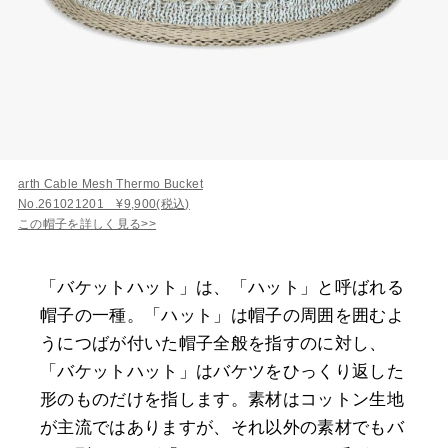
arth Cable Mesh Thermo Bucket
No.261021201 ¥9,900(税込)
この帽子を詳しく見る>>
「バケットハット」は、「ハット」と呼ばれる
帽子の一種。「ハット」は帽子の周囲を囲むよ
うにつばが付いた帽子全般を指すのに対し、
「バケットハット」はバケツをひっくり返した
形のものだけを指します。素材はコットン生地
が主流ではありますが、それ以外の素材でもバ