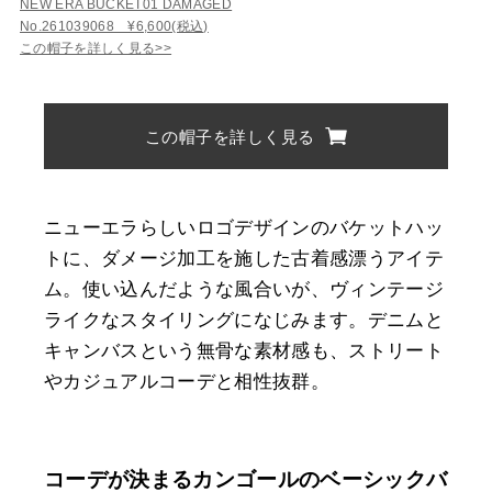
NEW ERA BUCKET01 DAMAGED
No.261039068 ¥6,600(税込)
この帽子を詳しく見る>>
この帽子を詳しく見る
ニューエラらしいロゴデザインのバケットハッ
トに、ダメージ加工を施した古着感漂うアイテ
ム。使い込んだような風合いが、ヴィンテージ
ライクなスタイリングになじみます。デニムと
キャンバスという無骨な素材感も、ストリート
やカジュアルコーデと相性抜群。
コーデが決まるカンゴールのベーシックバ