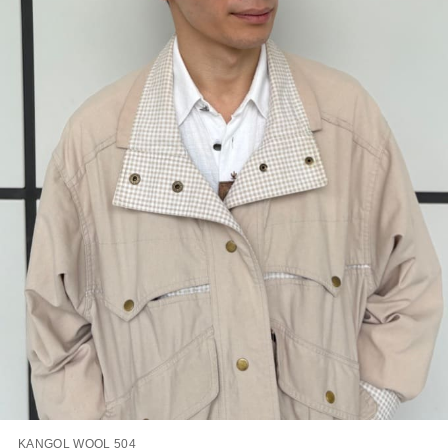
KANGOL WOOL 504