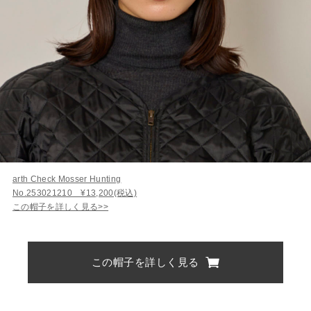
arth Check Mosser Hunting
No.253021210 ¥13,200(税込)
この帽子を詳しく見る>>
この帽子を詳しく見る