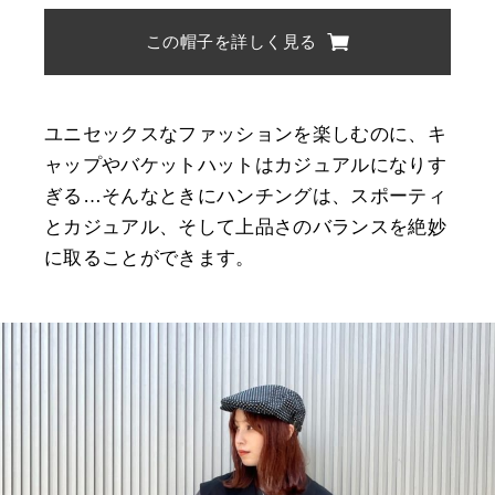
この帽子を詳しく見る
ユニセックスなファッションを楽しむのに、キ
ャップやバケットハットはカジュアルになりす
ぎる…そんなときにハンチングは、スポーティ
とカジュアル、そして上品さのバランスを絶妙
に取ることができます。