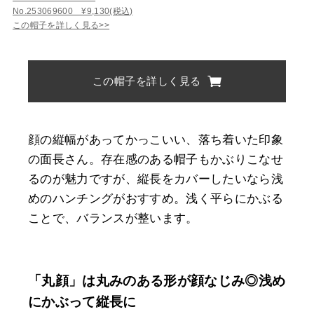
No.253069600 ¥9,130(税込)
この帽子を詳しく見る>>
この帽子を詳しく見る
顔の縦幅があってかっこいい、落ち着いた印象
の面長さん。存在感のある帽子もかぶりこなせ
るのが魅力ですが、縦長をカバーしたいなら浅
めのハンチングがおすすめ。浅く平らにかぶる
ことで、バランスが整います。
「丸顔」は丸みのある形が顔なじみ◎浅め
にかぶって縦長に