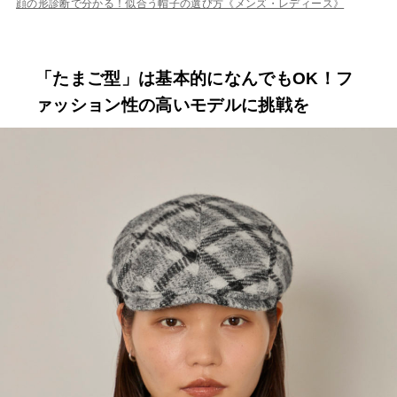
顔の形診断で分かる！似合う帽子の選び方《メンズ・レディース》
「たまご型」は基本的になんでもOK！フ
ァッション性の高いモデルに挑戦を