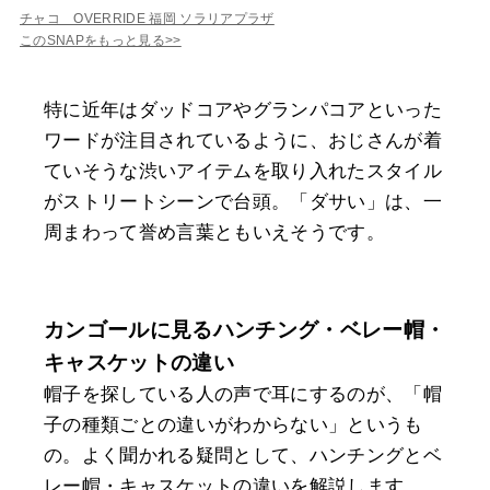
チャコ OVERRIDE 福岡 ソラリアプラザ
このSNAPをもっと見る>>
特に近年はダッドコアやグランパコアといった
ワードが注目されているように、おじさんが着
ていそうな渋いアイテムを取り入れたスタイル
がストリートシーンで台頭。「ダサい」は、一
周まわって誉め言葉ともいえそうです。
カンゴールに見るハンチング・ベレー帽・
キャスケットの違い
帽子を探している人の声で耳にするのが、「帽
子の種類ごとの違いがわからない」というも
の。よく聞かれる疑問として、ハンチングとベ
レー帽・キャスケットの違いを解説します。