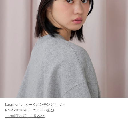
kaorinomori シークハンチング リヴィ
No.253020203 ¥5,500(税込)
この帽子を詳しく見る>>