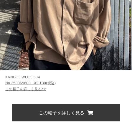
KANGOL WOOL 504
No.253069600 ¥9,130(税込)
この帽子を詳しく見る>>
この帽子を詳しく見る