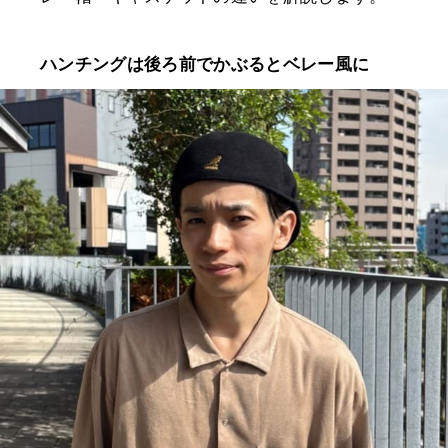
ハンチングは後ろ前でかぶるとベレー風に