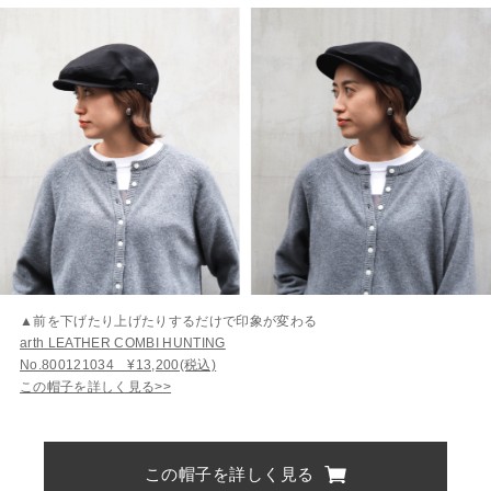
▲前を下げたり上げたりするだけで印象が変わる
arth LEATHER COMBI HUNTING
No.800121034 ¥13,200(税込)
この帽子を詳しく見る>>
この帽子を詳しく見る