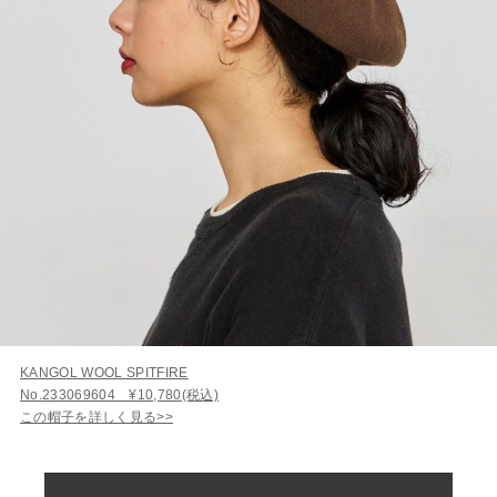
KANGOL WOOL SPITFIRE
No.233069604 ¥10,780(税込)
この帽子を詳しく見る>>