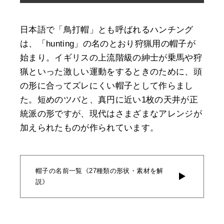
日本語で「鳥打帽」とも呼ばれるハンチング
は、「hunting」の名のとおり狩猟用の帽子が
始まり。イギリスの上流階級の紳士が乗馬や狩
猟といった激しい運動をするときのために、頭
の形に合ってズレにくい帽子として作らまし
た。短めのツバと、真円に近い1枚の天井が正
統派の形ですが、現代はさまざまなアレンジが
加えられたものが作られています。
帽子の名前一覧《27種類の形状・素材を解
説》