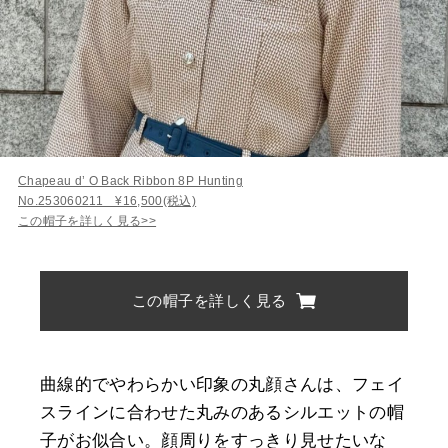
Chapeau d’ O Back Ribbon 8P Hunting
No.253060211 ¥16,500(税込)
この帽子を詳しく見る>>
この帽子を詳しく見る
曲線的でやわらかい印象の丸顔さんは、フェイ
スラインに合わせた丸みのあるシルエットの帽
子がお似合い。顔周りをすっきり見せたいな