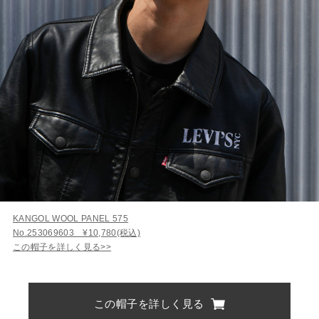
KANGOL WOOL PANEL 575
No.253069603 ¥10,780(税込)
この帽子を詳しく見る>>
この帽子を詳しく見る