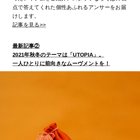
点で答えてくれた個性あふれるアンサーをお届
けします。
記事を見る>>
最新記事②
2021年秋冬のテーマは「UTOPIA」。
一人ひとりに前向きなムーヴメントを！