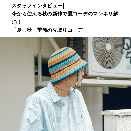
スタッフインタビュー│
今から使える秋の新作で夏コーデのマンネリ解
消！
「夏→秋」季節の先取りコーデ