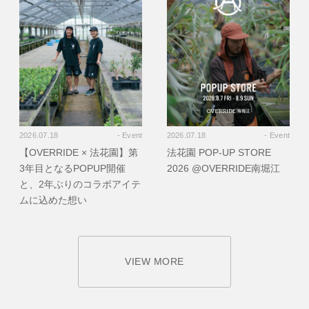
2026.07.18
- Event
2026.07.18
- Event
【OVERRIDE × 法花園】第
法花園 POP-UP STORE
3年目となるPOPUP開催
2026 @OVERRIDE南堀江
と、2年ぶりのコラボアイテ
ムに込めた想い
VIEW MORE