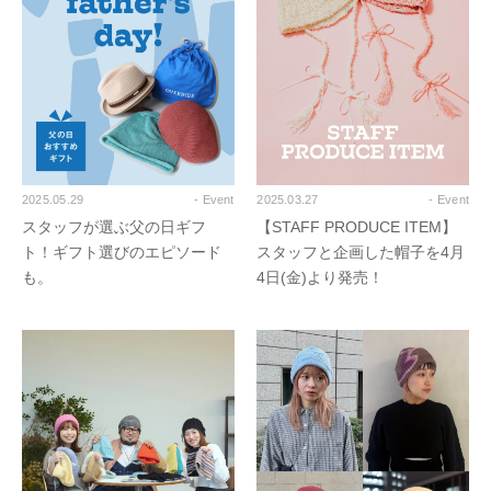
2025.05.29
- Event
2025.03.27
- Event
スタッフが選ぶ父の日ギフ
【STAFF PRODUCE ITEM】
ト！ギフト選びのエピソード
スタッフと企画した帽子を4月
も。
4日(金)より発売！