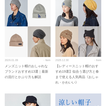
2026.01.09
- Item
2025.12.30
- Item
メンズニット帽のおしゃれな
【レディースニット帽のおす
ブランドおすすめ13選｜最新
すめ19選】似合う選び方と春
の流行とかぶり方も解説
まで使える人気商品《おしゃ
れ・かわいい》