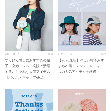
2025.08.07
- Item
2025.06.05
- Item
すっぴん隠しにおすすめの帽
【2026最新】涼しい帽子おす
子｜空港・ジム・病院で活躍
すめ21選！メンズ・レディー
するおしゃれな人気アイテム
スの人気アイテムを厳選
《バケハ・キャップetc.》