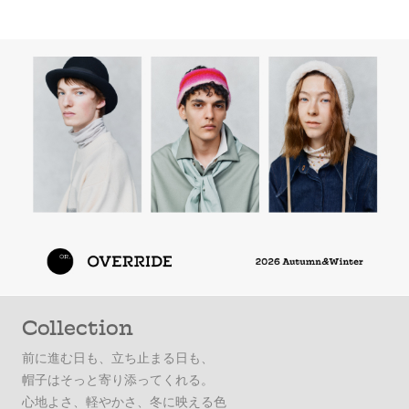
Collection
前に進む日も、立ち止まる日も、
帽子はそっと寄り添ってくれる。
心地よさ、軽やかさ、冬に映える色