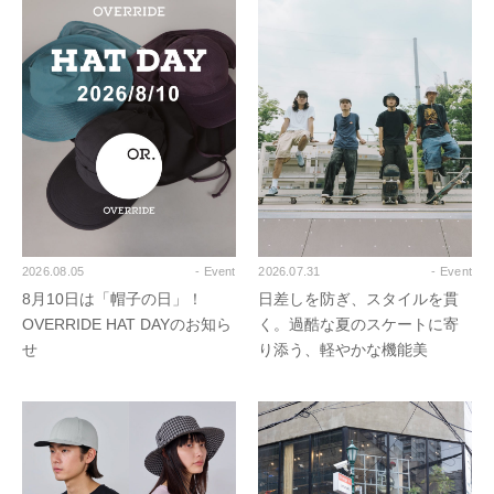
2026.08.05
- Event
2026.07.31
- Event
8月10日は「帽子の日」！
日差しを防ぎ、スタイルを貫
OVERRIDE HAT DAYのお知ら
く。過酷な夏のスケートに寄
せ
り添う、軽やかな機能美