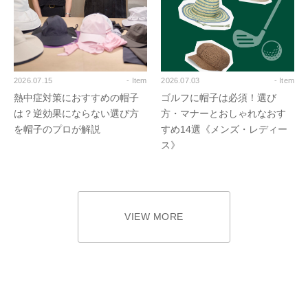
2026.07.15
- Item
2026.07.03
- Item
熱中症対策におすすめの帽子
ゴルフに帽子は必須！選び
は？逆効果にならない選び方
方・マナーとおしゃれなおす
を帽子のプロが解説
すめ14選《メンズ・レディー
ス》
VIEW MORE