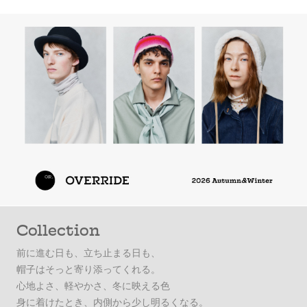
Collection
前に進む日も、立ち止まる日も、
帽子はそっと寄り添ってくれる。
心地よさ、軽やかさ、冬に映える色
身に着けたとき、内側から少し明るくなる。