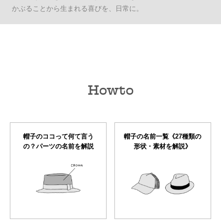
かぶることから生まれる喜びを、日常に。
Howto
帽子のココって何て言う
帽子の名前一覧《27種類の
の？パーツの名前を解説
形状・素材を解説》