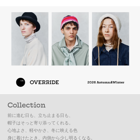
Collection
前に進む日も、立ち止まる日も、
帽子はそっと寄り添ってくれる。
心地よさ、軽やかさ、冬に映える色
身に着けたとき、内側から少し明るくなる。