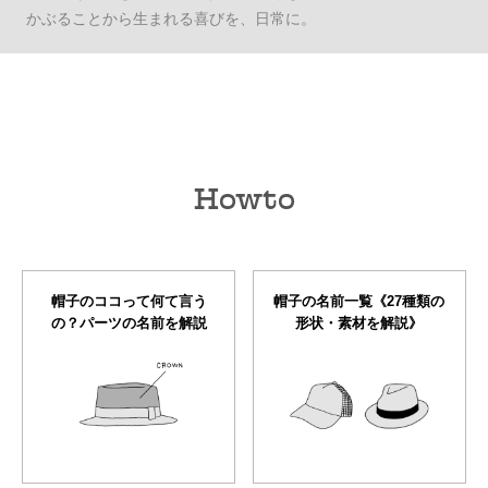
かぶることから生まれる喜びを、日常に。
Howto
帽子のココって何て言う
帽子の名前一覧《27種類の
の？パーツの名前を解説
形状・素材を解説》