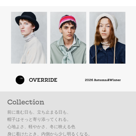
Collection
前に進む日も、立ち止まる日も、
帽子はそっと寄り添ってくれる。
心地よさ、軽やかさ、冬に映える色
身に着けたとき、内側から少し明るくなる。