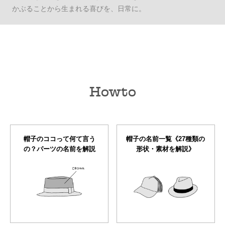
かぶることから生まれる喜びを、日常に。
Howto
帽子のココって何て言う
帽子の名前一覧《27種類の
の？パーツの名前を解説
形状・素材を解説》