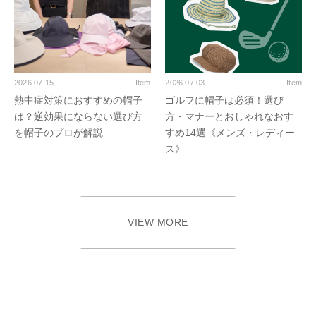
2026.07.15
- Item
2026.07.03
- Item
熱中症対策におすすめの帽子
ゴルフに帽子は必須！選び
は？逆効果にならない選び方
方・マナーとおしゃれなおす
を帽子のプロが解説
すめ14選《メンズ・レディー
ス》
VIEW MORE