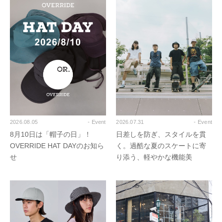
2026.08.05
- Event
2026.07.31
- Event
8月10日は「帽子の日」！
日差しを防ぎ、スタイルを貫
OVERRIDE HAT DAYのお知ら
く。過酷な夏のスケートに寄
せ
り添う、軽やかな機能美