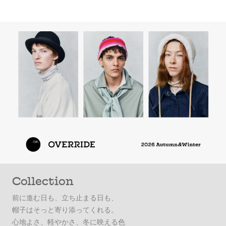
Collection
前に進む日も、立ち止まる日も、
帽子はそっと寄り添ってくれる。
心地よさ、軽やかさ、冬に映える色