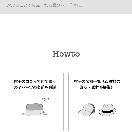
かぶることから生まれる喜びを、日常に。
Howto
帽子のココって何て言う
帽子の名前一覧《27種類の
の？パーツの名前を解説
形状・素材を解説》