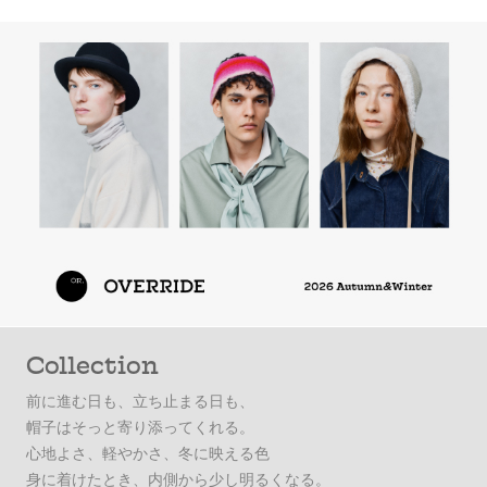
Collection
前に進む日も、立ち止まる日も、
帽子はそっと寄り添ってくれる。
心地よさ、軽やかさ、冬に映える色
身に着けたとき、内側から少し明るくなる。