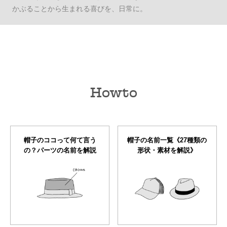
かぶることから生まれる喜びを、日常に。
Howto
帽子のココって何て言う
帽子の名前一覧《27種類の
の？パーツの名前を解説
形状・素材を解説》