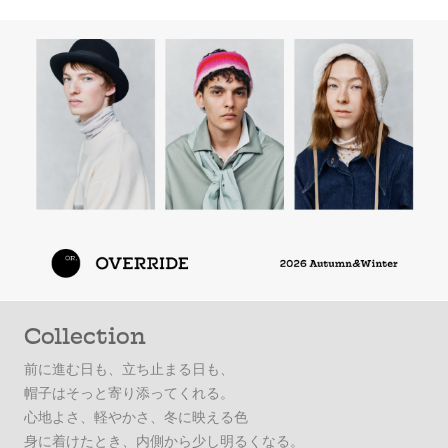
Collection
前に進む日も、立ち止まる日も、
帽子はそっと寄り添ってくれる。
心地よさ、軽やかさ、冬に映える色
身に着けたとき、内側から少し明るくなる。