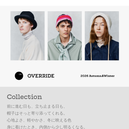
Collection
前に進む日も、立ち止まる日も、
帽子はそっと寄り添ってくれる。
心地よさ、軽やかさ、冬に映える色
身に着けたとき、内側から少し明るくなる。