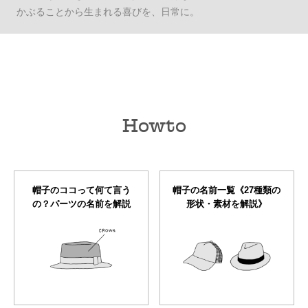
かぶることから生まれる喜びを、日常に。
Howto
帽子のココって何て言う
帽子の名前一覧《27種類の
の？パーツの名前を解説
形状・素材を解説》