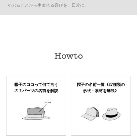
かぶることから生まれる喜びを、日常に。
Howto
帽子のココって何て言う
帽子の名前一覧《27種類の
の？パーツの名前を解説
形状・素材を解説》