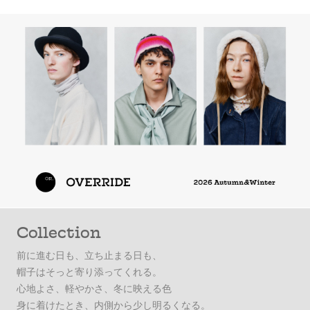
Collection
前に進む日も、立ち止まる日も、
帽子はそっと寄り添ってくれる。
心地よさ、軽やかさ、冬に映える色
身に着けたとき、内側から少し明るくなる。