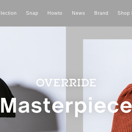
lection
Snap
Howto
News
Brand
Shop 