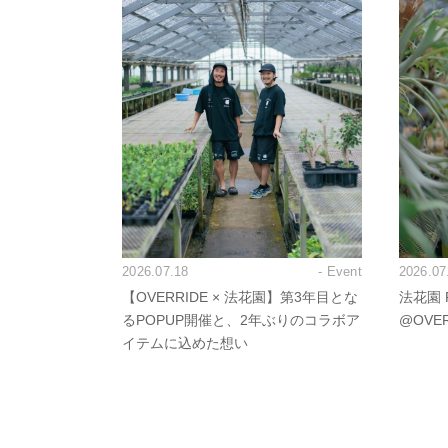
2026.07.18
- Event
2026.07
【OVERRIDE × 法花園】第3年目とな
法花園 P
るPOPUP開催と、2年ぶりのコラボア
@OVE
イテムに込めた想い