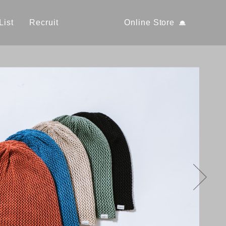
List
Recruit
Online Store