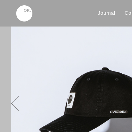
Journal
Col