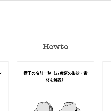
Howto
ツ
帽子の名前一覧《27種類の形状・素
材を解説》