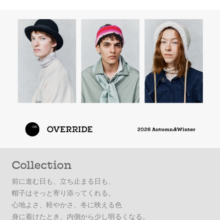
Collection
前に進む日も、立ち止まる日も、
帽子はそっと寄り添ってくれる。
心地よさ、軽やかさ、冬に映える色
身に着けたとき、内側から少し明るくなる。