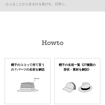
かぶることから生まれる喜びを、日常に。
Howto
帽子のココって何て言う
帽子の名前一覧《27種類の
の？パーツの名前を解説
形状・素材を解説》