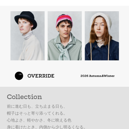
Collection
前に進む日も、立ち止まる日も、
帽子はそっと寄り添ってくれる。
心地よさ、軽やかさ、冬に映える色
身に着けたとき、内側から少し明るくなる。