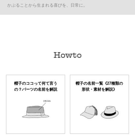
かぶることから生まれる喜びを、日常に。
Howto
帽子のココって何て言う
帽子の名前一覧《27種類の
の？パーツの名前を解説
形状・素材を解説》