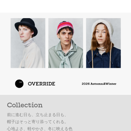
Collection
前に進む日も、立ち止まる日も、
帽子はそっと寄り添ってくれる。
心地よさ、軽やかさ、冬に映える色