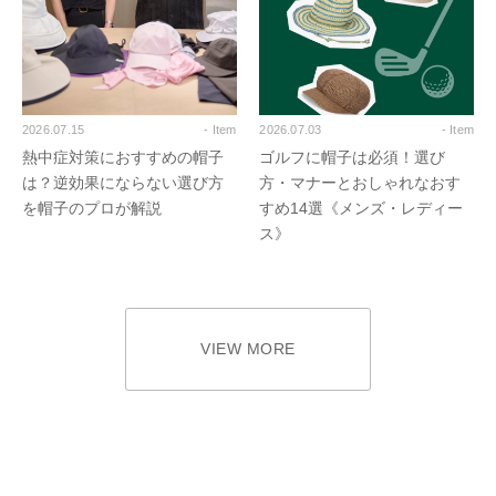
2026.07.15
- Item
2026.07.03
- Item
熱中症対策におすすめの帽子
ゴルフに帽子は必須！選び
は？逆効果にならない選び方
方・マナーとおしゃれなおす
を帽子のプロが解説
すめ14選《メンズ・レディー
ス》
VIEW MORE