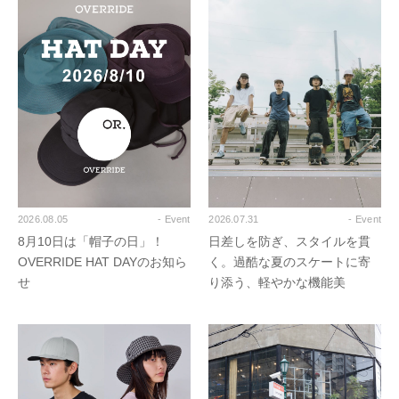
2026.08.05
- Event
2026.07.31
- Event
8月10日は「帽子の日」！
日差しを防ぎ、スタイルを貫
OVERRIDE HAT DAYのお知ら
く。過酷な夏のスケートに寄
せ
り添う、軽やかな機能美