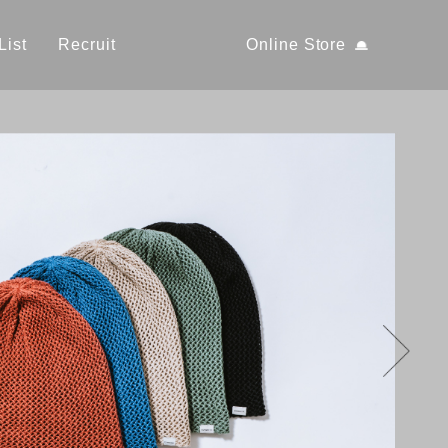
List
Recruit
Online Store