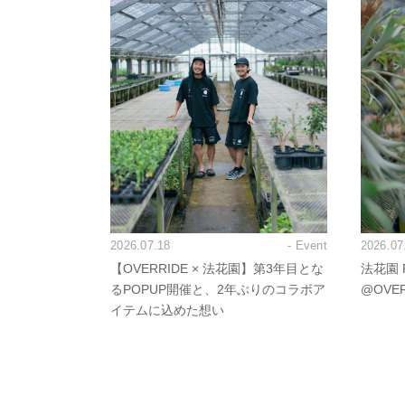
2026.07.18
- Event
2026.07
【OVERRIDE × 法花園】第3年目とな
法花園 P
るPOPUP開催と、2年ぶりのコラボア
@OVE
イテムに込めた想い