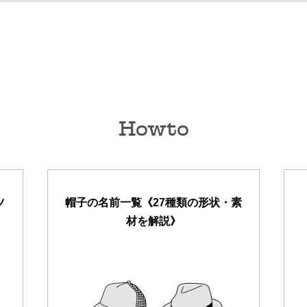
Howto
ツ
帽子の名前一覧《27種類の形状・素
材を解説》