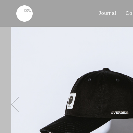
Journal
Col