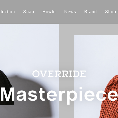
lection
Snap
Howto
News
Brand
Shop 