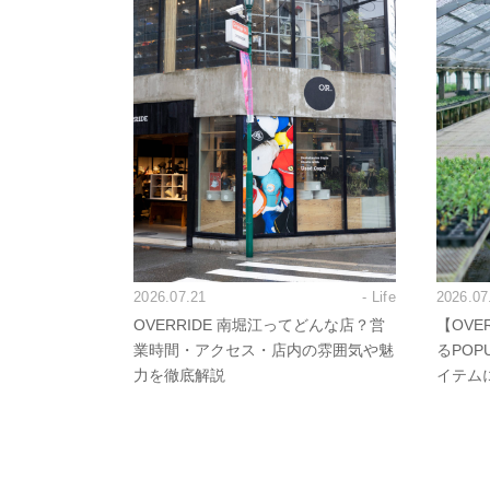
2026.07.21
- Life
2026.07
OVERRIDE 南堀江ってどんな店？営
【OVE
業時間・アクセス・店内の雰囲気や魅
るPO
力を徹底解説
イテム