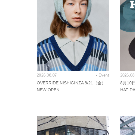
2026.08.07
- Event
2026.08
OVERRIDE NISHIGINZA 8/21（金）
8月10
NEW OPEN!
HAT 