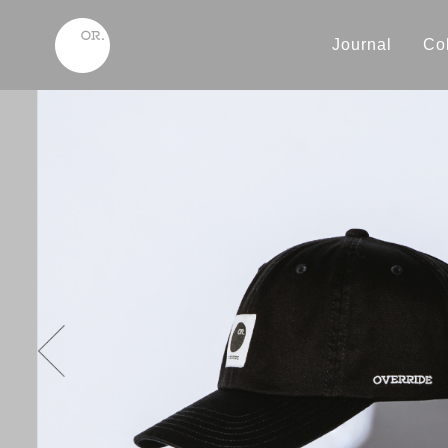
Journal
Col