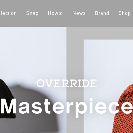
lection
Snap
Howto
News
Brand
Shop 