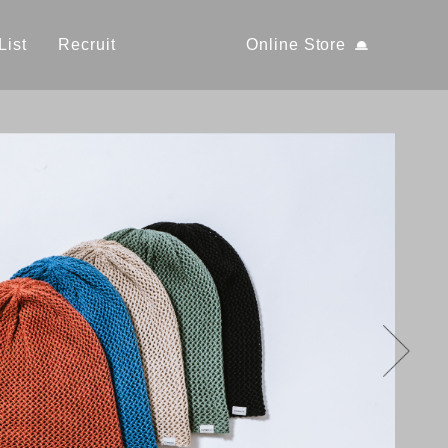
List
Recruit
Online Store