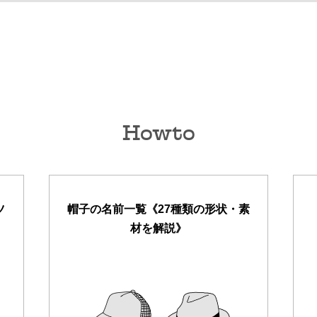
Howto
ツ
帽子の名前一覧《27種類の形状・素
材を解説》